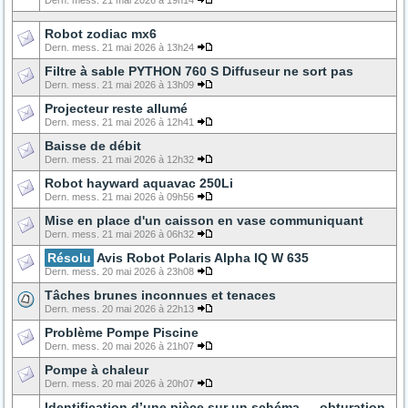
Dern. mess. 21 mai 2026 à 19h14
Robot zodiac mx6
Dern. mess. 21 mai 2026 à 13h24
Filtre à sable PYTHON 760 S Diffuseur ne sort pas
Dern. mess. 21 mai 2026 à 13h09
Projecteur reste allumé
Dern. mess. 21 mai 2026 à 12h41
Baisse de débit
Dern. mess. 21 mai 2026 à 12h32
Robot hayward aquavac 250Li
Dern. mess. 21 mai 2026 à 09h56
Mise en place d'un caisson en vase communiquant
Dern. mess. 21 mai 2026 à 06h32
Résolu
Avis Robot Polaris Alpha IQ W 635
Dern. mess. 20 mai 2026 à 23h08
Tâches brunes inconnues et tenaces
Dern. mess. 20 mai 2026 à 22h13
Problème Pompe Piscine
Dern. mess. 20 mai 2026 à 21h07
Pompe à chaleur
Dern. mess. 20 mai 2026 à 20h07
Identification d’une pièce sur un schéma — obturation