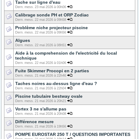
Tache sur ligne d'eau
Dern. mess. 23 mai 2026 à 00h06
Calibrage sonde PH et ORP Zodiac
Dern. mess. 22 mai 2026 à 09h58
Problème niche projecteur piscine
Dern. mess. 22 mai 2026 à 09h56
Algues
Dern. mess. 22 mai 2026 à 08h51
Aide à la comprehension de l'electricité du local
technique
Dern. mess. 22 mai 2026 à 01h06
Fuite Skimmer Procopi en 2 parties
Dern. mess. 21 mai 2026 à 22h46
Taches noires au-dessus ligne d'eau ?
Dern. mess. 21 mai 2026 à 22h04
Piscine tubulaire bestway ovale
Dern. mess. 21 mai 2026 à 20h21
Vortex 3 ne s'allume pas
Dern. mess. 21 mai 2026 à 20h08
Différence mesure
Dern. mess. 21 mai 2026 à 19h56
POMPE EUROSTAR 250 T / QUESTIONS IMPORTANTES