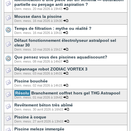
partielle ou perçage anti aspiration ?
Dern. mess. 20 mai 2026 à 19h43
Mousse dans la piscine
Dern. mess. 16 mai 2026 à 10h30
Temps de filtration : mythe ou réalité ?
Dern. mess. 16 mai 2026 à 10h11
Défaut fonctionnement électrolyseur astralpool sel
clear 30
Dern. mess. 10 mai 2026 à 15h17
Que pensez vous des piscines aquadiscount?
Dern. mess. 08 mai 2026 à 14h07
Dépannage robot ZODIAC VORTEX 3
Dern. mess. 03 mai 2026 à 14h31
Piscine bouchée
Dern. mess. 02 mai 2026 à 14h15
Résolu
Branchement coffret hors gel THG Astrapool
Dern. mess. 01 mai 2026 à 10h42
Revêtement béton très abîmé
Dern. mess. 30 avril 2026 à 16h03
Piscine à coque
Dern. mess. 27 avril 2026 à 13h03
Piscine meleze immergée