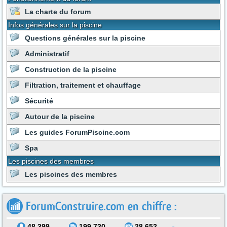
La charte du forum
Infos générales sur la piscine
Questions générales sur la piscine
Administratif
Construction de la piscine
Filtration, traitement et chauffage
Sécurité
Autour de la piscine
Les guides ForumPiscine.com
Spa
Les piscines des membres
Les piscines des membres
ForumConstruire.com en chiffre :
48.399
199.730
28.652