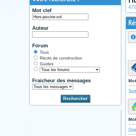
479
Mot clef
Ré
Auteur
Forum
Tous
Récits de construction
Guides
Fraicheur des messages
Mot
Tex
Mot
Que