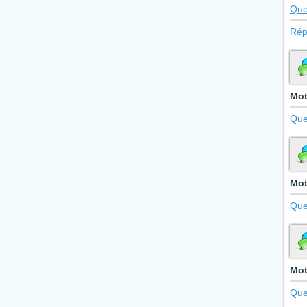
Que
Rép
Mot
Que
Mot
Que
Mot
Que