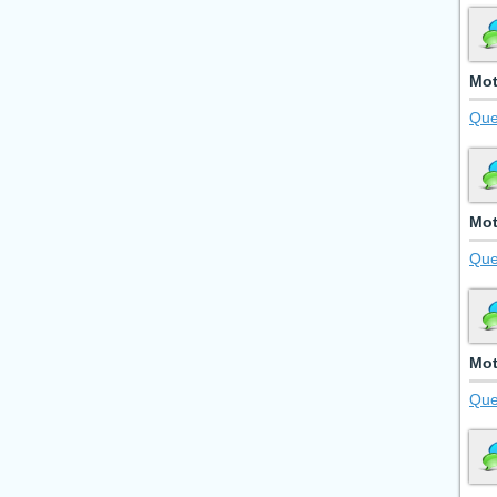
Mot
Que
Mot
Que
Mot
Que