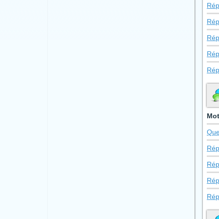
Rép
Rép
Rép
Rép
Rép
Mot
Que
Rép
Rép
Rép
Rép