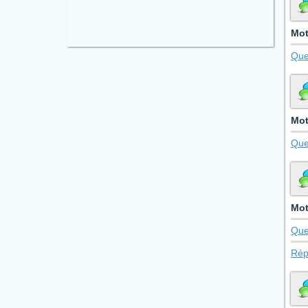
Mot
Que
Mot
Que
Mot
Que
Rép