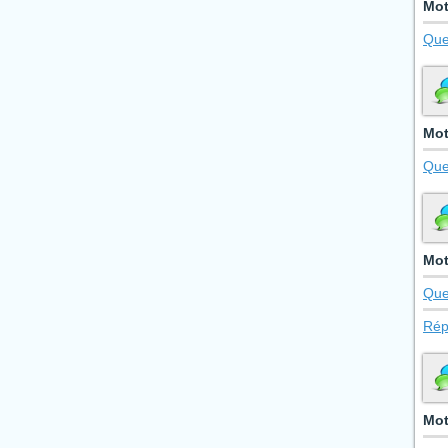
Mot
Que
Mot
Que
Mot
Que
Rép
Mot