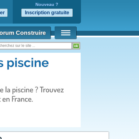
Nouveau ?
orum Construire
m