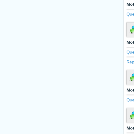
Mot
Que
Mot
Que
Rép
Mot
Que
Mot