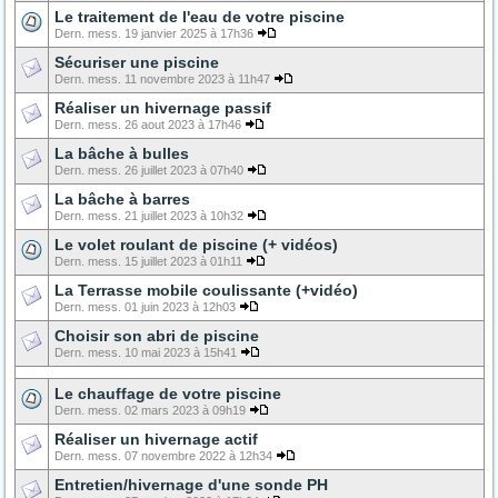
Le traitement de l'eau de votre piscine
Dern. mess. 19 janvier 2025 à 17h36
Sécuriser une piscine
Dern. mess. 11 novembre 2023 à 11h47
Réaliser un hivernage passif
Dern. mess. 26 aout 2023 à 17h46
La bâche à bulles
Dern. mess. 26 juillet 2023 à 07h40
La bâche à barres
Dern. mess. 21 juillet 2023 à 10h32
Le volet roulant de piscine (+ vidéos)
Dern. mess. 15 juillet 2023 à 01h11
La Terrasse mobile coulissante (+vidéo)
Dern. mess. 01 juin 2023 à 12h03
Choisir son abri de piscine
Dern. mess. 10 mai 2023 à 15h41
Le chauffage de votre piscine
Dern. mess. 02 mars 2023 à 09h19
Réaliser un hivernage actif
Dern. mess. 07 novembre 2022 à 12h34
Entretien/hivernage d'une sonde PH