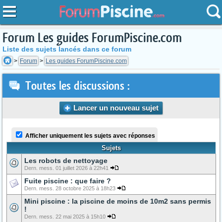
Forum Les guides ForumPiscine.com
Liste des sujets lancés dans ce forum
Forum
Les guides ForumPiscine.com
Toutes les discussions :
Lancer un nouveau sujet
Afficher uniquement les sujets avec réponses
Sujets
Les robots de nettoyage
Dern. mess. 01 juillet 2026 à 22h41
Fuite piscine : que faire ?
Dern. mess. 28 octobre 2025 à 18h23
Mini piscine : la piscine de moins de 10m2 sans permis
!
Dern. mess. 22 mai 2025 à 15h10