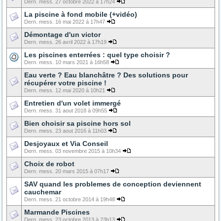
Dern. mess. 27 octobre 2022 à 17h24
La piscine à fond mobile (+vidéo)
Dern. mess. 16 mai 2022 à 17h47
Démontage d'un victor
Dern. mess. 26 avril 2022 à 17h19
Les piscines enterrées : quel type choisir ?
Dern. mess. 10 mars 2021 à 16h58
Eau verte ? Eau blanchâtre ? Des solutions pour
récupérer votre piscine !
Dern. mess. 12 mai 2020 à 10h21
Entretien d'un volet immergé
Dern. mess. 31 aout 2018 à 09h55
Bien choisir sa piscine hors sol
Dern. mess. 23 aout 2016 à 11h03
Desjoyaux et Via Conseil
Dern. mess. 03 novembre 2015 à 10h34
Choix de robot
Dern. mess. 20 mars 2015 à 07h17
SAV quand les problemes de conception deviennent
cauchemar
Dern. mess. 21 octobre 2014 à 19h48
Marmande Piscines
Dern. mess. 23 octobre 2013 à 23h13