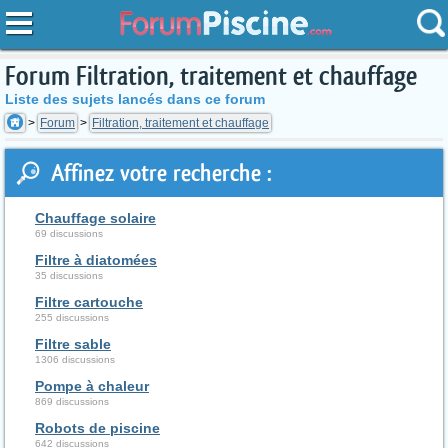
Forum Filtration, traitement et chauffage
Liste des sujets lancés dans ce forum
Forum
Filtration, traitement et chauffage
Affinez votre recherche :
Chauffage solaire
69 discussions
Filtre à diatomées
35 discussions
Filtre cartouche
255 discussions
Filtre sable
1306 discussions
Pompe à chaleur
869 discussions
Robots de piscine
642 discussions