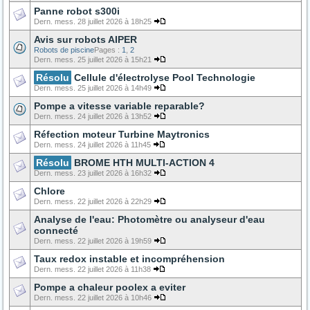
Panne robot s300i
Dern. mess. 28 juillet 2026 à 18h25
Avis sur robots AIPER
Robots de piscine
Pages :
1
,
2
Dern. mess. 25 juillet 2026 à 15h21
Résolu
Cellule d'électrolyse Pool Technologie
Dern. mess. 25 juillet 2026 à 14h49
Pompe a vitesse variable reparable?
Dern. mess. 24 juillet 2026 à 13h52
Réfection moteur Turbine Maytronics
Dern. mess. 24 juillet 2026 à 11h45
Résolu
BROME HTH MULTI-ACTION 4
Dern. mess. 23 juillet 2026 à 16h32
Chlore
Dern. mess. 22 juillet 2026 à 22h29
Analyse de l'eau: Photomètre ou analyseur d'eau
connecté
Dern. mess. 22 juillet 2026 à 19h59
Taux redox instable et incompréhension
Dern. mess. 22 juillet 2026 à 11h38
Pompe a chaleur poolex a eviter
Dern. mess. 22 juillet 2026 à 10h46