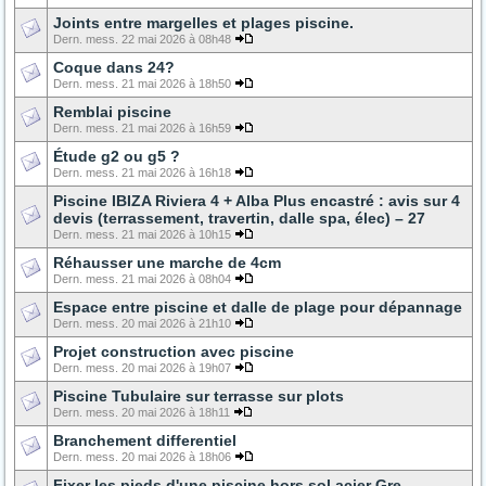
Joints entre margelles et plages piscine.
Dern. mess. 22 mai 2026 à 08h48
Coque dans 24?
Dern. mess. 21 mai 2026 à 18h50
Remblai piscine
Dern. mess. 21 mai 2026 à 16h59
Étude g2 ou g5 ?
Dern. mess. 21 mai 2026 à 16h18
Piscine IBIZA Riviera 4 + Alba Plus encastré : avis sur 4
devis (terrassement, travertin, dalle spa, élec) – 27
Dern. mess. 21 mai 2026 à 10h15
Réhausser une marche de 4cm
Dern. mess. 21 mai 2026 à 08h04
Espace entre piscine et dalle de plage pour dépannage
Dern. mess. 20 mai 2026 à 21h10
Projet construction avec piscine
Dern. mess. 20 mai 2026 à 19h07
Piscine Tubulaire sur terrasse sur plots
Dern. mess. 20 mai 2026 à 18h11
Branchement differentiel
Dern. mess. 20 mai 2026 à 18h06
Fixer les pieds d'une piscine hors sol acier Gre