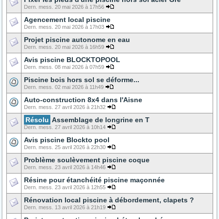
Dern. mess. 20 mai 2026 à 17h56
Agencement local piscine
Dern. mess. 20 mai 2026 à 17h03
Projet piscine autonome en eau
Dern. mess. 20 mai 2026 à 16h59
Avis piscine BLOCKTOPOOL
Dern. mess. 08 mai 2026 à 07h59
Piscine bois hors sol se déforme...
Dern. mess. 02 mai 2026 à 11h49
Auto-construction 8x4 dans l'Aisne
Dern. mess. 27 avril 2026 à 21h32
Résolu
Assemblage de longrine en T
Dern. mess. 27 avril 2026 à 10h14
Avis piscine Blockto pool
Dern. mess. 25 avril 2026 à 22h30
Problème soulèvement piscine coque
Dern. mess. 23 avril 2026 à 14h46
Résine pour étanchéité piscine maçonnée
Dern. mess. 23 avril 2026 à 12h55
Rénovation local piscine à débordement, clapets ?
Dern. mess. 13 avril 2026 à 21h19