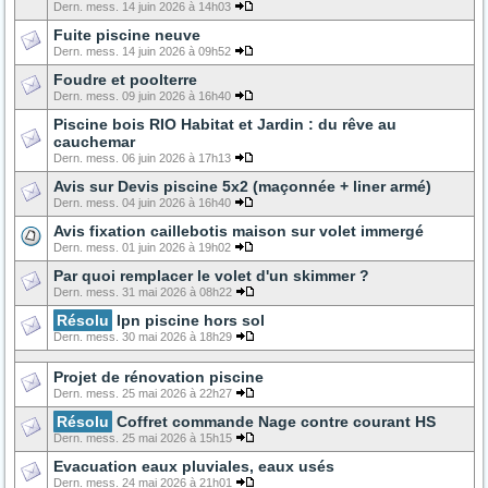
Dern. mess. 14 juin 2026 à 14h03
Fuite piscine neuve
Dern. mess. 14 juin 2026 à 09h52
Foudre et poolterre
Dern. mess. 09 juin 2026 à 16h40
Piscine bois RIO Habitat et Jardin : du rêve au
cauchemar
Dern. mess. 06 juin 2026 à 17h13
Avis sur Devis piscine 5x2 (maçonnée + liner armé)
Dern. mess. 04 juin 2026 à 16h40
Avis fixation caillebotis maison sur volet immergé
Dern. mess. 01 juin 2026 à 19h02
Par quoi remplacer le volet d'un skimmer ?
Dern. mess. 31 mai 2026 à 08h22
Résolu
Ipn piscine hors sol
Dern. mess. 30 mai 2026 à 18h29
Projet de rénovation piscine
Dern. mess. 25 mai 2026 à 22h27
Résolu
Coffret commande Nage contre courant HS
Dern. mess. 25 mai 2026 à 15h15
Evacuation eaux pluviales, eaux usés
Dern. mess. 24 mai 2026 à 21h01