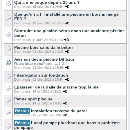
Qui a une coque depuis 25 ans ?
Dern. mess. 15 juillet 2026 à 06h54
Quelqu’un a t il installé une piscine en bois immergé
EED ?
Dern. mess. 12 juillet 2026 à 17h12
Contruire une piscine béton dans une ancienne piscine
béton
Dern. mess. 11 juillet 2026 à 11h03
Piscine bois sans dalle béton
Dern. mess. 08 juillet 2026 à 22h33
Avis sur devis piscine Diffazur
Piscine béton projeté
Pages :
1
,
2
,
3
,
4
Dern. mess. 03 juillet 2026 à 13h55
Interrogation sur fondation
Dern. mess. 02 juillet 2026 à 17h54
Épaisseur de la dalle de piscine trop faible
Dern. mess. 19 juin 2026 à 22h22
Panne spot piscine
Dern. mess. 19 juin 2026 à 14h50
Résolu
Instalation traverse de paroi
Dern. mess. 15 juin 2026 à 10h01
Résolu
Local pompe plus haut que bassin problème
pompage