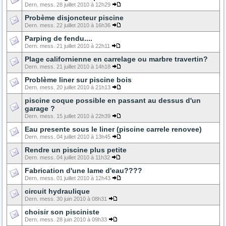
Dern. mess. 28 juillet 2010 à 12h29
Probème disjoncteur piscine
Dern. mess. 22 juillet 2010 à 16h36
Parping de fendu....
Dern. mess. 21 juillet 2010 à 22h11
Plage californienne en carrelage ou marbre travertin?
Dern. mess. 21 juillet 2010 à 14h18
Problème liner sur piscine bois
Dern. mess. 20 juillet 2010 à 21h13
piscine coque possible en passant au dessus d'un
garage ?
Dern. mess. 15 juillet 2010 à 22h39
Eau presente sous le liner (piscine carrele renovee)
Dern. mess. 04 juillet 2010 à 13h45
Rendre un piscine plus petite
Dern. mess. 04 juillet 2010 à 11h32
Fabrication d'une lame d'eau????
Dern. mess. 01 juillet 2010 à 12h43
circuit hydraulique
Dern. mess. 30 juin 2010 à 08h31
choisir son pisciniste
Dern. mess. 28 juin 2010 à 09h33