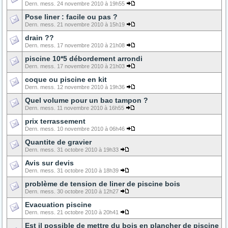
Dern. mess. 24 novembre 2010 à 19h55
Pose liner : facile ou pas ?
Dern. mess. 21 novembre 2010 à 15h19
drain ??
Dern. mess. 17 novembre 2010 à 21h08
piscine 10*5 débordement arrondi
Dern. mess. 17 novembre 2010 à 21h03
coque ou piscine en kit
Dern. mess. 12 novembre 2010 à 19h36
Quel volume pour un bac tampon ?
Dern. mess. 11 novembre 2010 à 16h55
prix terrassement
Dern. mess. 10 novembre 2010 à 06h46
Quantite de gravier
Dern. mess. 31 octobre 2010 à 19h33
Avis sur devis
Dern. mess. 31 octobre 2010 à 18h39
problème de tension de liner de piscine bois
Dern. mess. 30 octobre 2010 à 12h27
Evacuation piscine
Dern. mess. 21 octobre 2010 à 20h41
Est il possible de mettre du bois en plancher de piscine