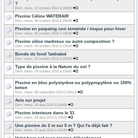
?
Dern. mess. 12 octobre 2010 à 20h59
Piscine Céline WATERAIR
Dern. mess. 09 octobre 2010 à 20h39
Piscine en parpaing non terminée / risque pour hiver
Dern. mess. 05 octobre 2010 à 16h36
Piscine silico marbreux ou autre composition ?
Dern. mess. 03 octobre 2010 à 23h34
Bonde de fond 'latéraleé
Dern. mess. 03 octobre 2010 à 20h55
Type de piscine à la Nature du sol ?
Dern. mess. 03 octobre 2010 à 13h42
Piscine en bloc polystyrène ou polypropylène ou 100%
beton
Dern. mess. 08 septembre 2010 à 20h13
Avis sur projet
Dern. mess. 30 aout 2010 à 19h08
Piscine interieure dans le 31
Dern. mess. 28 aout 2010 à 15h29
Une piscine de 2 m sur 5 m ? Qui l'a déjà fait ?
Dern. mess. 27 aout 2010 à 12h39