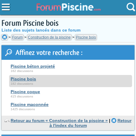
Forum Piscine bois
Liste des sujets lancés dans ce forum
Forum
Construction de la piscine
Piscine bois
Affinez votre recherche :
Piscine béton projeté
162 discussions
Piscine bois
182 discussions
Piscine coque
415 discussions
Piscine maconnée
1425 discussions
Retour au forum « Construction de la piscine »
|
Retour
à l'index du forum