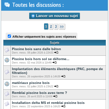
Toutes les discussions :
Lancer un nouveau sujet
1
2
3
>>
Afficher uniquement les sujets avec réponses
Sujets
Piscine bois sans dalle béton
Dern. mess. 08 juillet 2026 à 22h33
Piscine bois hors sol se déforme...
Dern. mess. 02 mai 2026 à 11h49
Implantation des éléments électriques (PAC, pompe de
filtration)
Dern. mess. 26 septembre 2025 à 14h39
matériaux piscine bois
Dern. mess. 02 juillet 2025 à 23h22
Remblai piscine bois avec terre ?
Dern. mess. 26 avril 2025 à 11h59
Installation delta MS et remblai psicine bois
Dern. mess. 22 septembre 2023 à 16h20