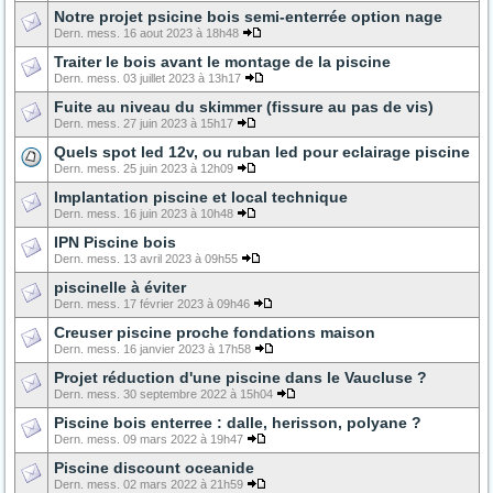
Notre projet psicine bois semi-enterrée option nage
Dern. mess. 16 aout 2023 à 18h48
Traiter le bois avant le montage de la piscine
Dern. mess. 03 juillet 2023 à 13h17
Fuite au niveau du skimmer (fissure au pas de vis)
Dern. mess. 27 juin 2023 à 15h17
Quels spot led 12v, ou ruban led pour eclairage piscine
Dern. mess. 25 juin 2023 à 12h09
Implantation piscine et local technique
Dern. mess. 16 juin 2023 à 10h48
IPN Piscine bois
Dern. mess. 13 avril 2023 à 09h55
piscinelle à éviter
Dern. mess. 17 février 2023 à 09h46
Creuser piscine proche fondations maison
Dern. mess. 16 janvier 2023 à 17h58
Projet réduction d'une piscine dans le Vaucluse ?
Dern. mess. 30 septembre 2022 à 15h04
Piscine bois enterree : dalle, herisson, polyane ?
Dern. mess. 09 mars 2022 à 19h47
Piscine discount oceanide
Dern. mess. 02 mars 2022 à 21h59