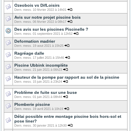
Ozeobois vs DifLoisirs
Dern. mess. 10 février 2022 à 14h01
Avis sur notre projet piscine bois
Dern. mess. 06 février 2022 à 08h17
Des avis sur les piscines Piscinelle ?
Dern. mess. 01 septembre 2021 à 12h52
Deformation madrier
Dern. mess. 19 aout 2021 à 15h25
Ragréage dalle
Dern. mess. 17 juillet 2021 à 15h46
Piscine Ubbink incomplète
Dern. mess. 21 juin 2021 à 06h23
Hauteur de la pompe par rapport au sol de la piscine
Dern. mess. 15 juin 2021 à 23h24
Problème de fuite sur une buse
Dern. mess. 01 juin 2021 à 08h44
Plomberie piscine
Dern. mess. 19 avril 2021 à 10h19
Délai possible entre montage piscine bois hors-sol et
pose liner?
Dern. mess. 30 janvier 2021 à 12h30