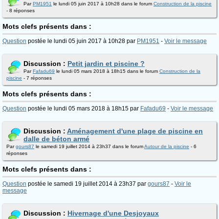
Par
PM1951
le lundi 05 juin 2017 à 10h28 dans le forum
Construction de la piscine
- 8 réponses
Mots clefs présents dans :
Question
postée le lundi 05 juin 2017 à 10h28 par
PM1951
-
Voir le message
Discussion :
Petit jardin et piscine ?
Par
Fafadu69
le lundi 05 mars 2018 à 18h15 dans le forum
Construction de la
piscine
- 7 réponses
Mots clefs présents dans :
Question
postée le lundi 05 mars 2018 à 18h15 par
Fafadu69
-
Voir le message
Discussion :
Aménagement d'une plage de piscine en
dalle de béton armé
Par
gours87
le samedi 19 juillet 2014 à 23h37 dans le forum
Autour de la piscine
- 6
réponses
Mots clefs présents dans :
Question
postée le samedi 19 juillet 2014 à 23h37 par
gours87
-
Voir le
message
Discussion :
Hivernage d'une Desjoyaux