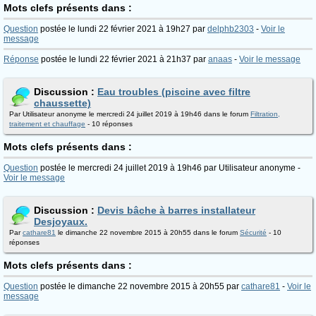
Mots clefs présents dans :
Question
postée le lundi 22 février 2021 à 19h27 par
delphb2303
-
Voir le
message
Réponse
postée le lundi 22 février 2021 à 21h37 par
anaas
-
Voir le message
Discussion :
Eau troubles (piscine avec filtre
chaussette)
Par Utilisateur anonyme le mercredi 24 juillet 2019 à 19h46 dans le forum
Filtration,
traitement et chauffage
- 10 réponses
Mots clefs présents dans :
Question
postée le mercredi 24 juillet 2019 à 19h46 par Utilisateur anonyme -
Voir le message
Discussion :
Devis bâche à barres installateur
Desjoyaux.
Par
cathare81
le dimanche 22 novembre 2015 à 20h55 dans le forum
Sécurité
- 10
réponses
Mots clefs présents dans :
Question
postée le dimanche 22 novembre 2015 à 20h55 par
cathare81
-
Voir le
message