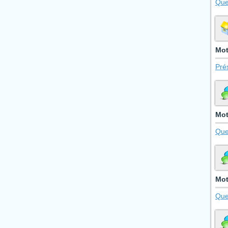
Que
Mot
Pré
Mot
Que
Mot
Que