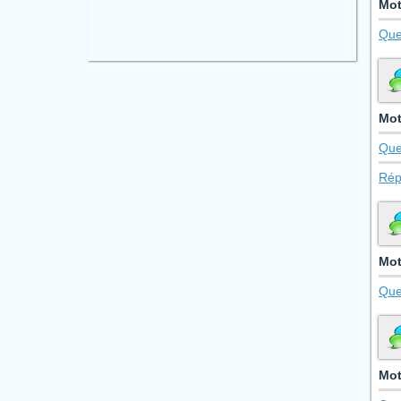
Mot
Que
Mot
Que
Rép
Mot
Que
Mot