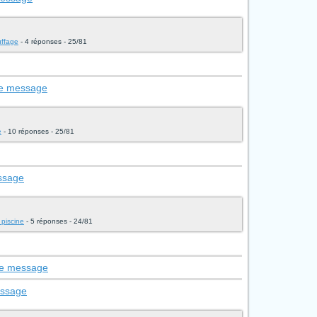
uffage
- 4 réponses - 25/81
le message
e
- 10 réponses - 25/81
essage
 piscine
- 5 réponses - 24/81
 le message
essage