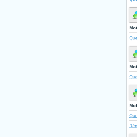
Mot
Que
Mot
Que
Mot
Que
Rép