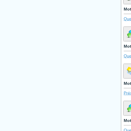
Mot
Que
Mot
Que
Mot
Pré
Mot
Que