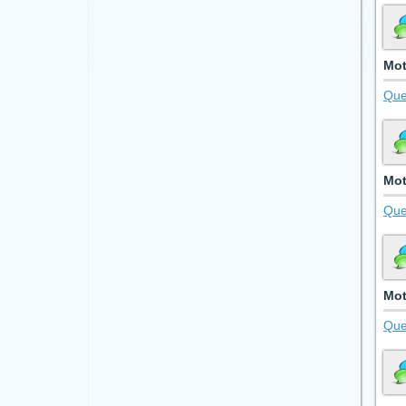
Mot
Que
Mot
Que
Mot
Que