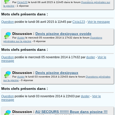
Par
Cicia123
le lundi 06 avril 2015 à 11h45 dans le forum
Questions générales sur
la piscine
- 1 réponse
Mots clefs présents dans :
Question
postée le lundi 06 avril 2015 à 11h45 par
Cicia123
-
Voir le message
Discussion :
Devis piscine desjoyaux ovoide
Par
duster
le mercredi 05 novembre 2014 à 17h32 dans le forum
Questions
générales sur la piscine
- 0 réponse
Mots clefs présents dans :
Question
postée le mercredi 05 novembre 2014 à 17h32 par
duster
-
Voir le
message
Discussion :
Devis piscine desjoyaux
Par
duster
le lundi 03 novembre 2014 à 22h03 dans le forum
Questions générales
sur la piscine
- 0 réponse
Mots clefs présents dans :
Question
postée le lundi 03 novembre 2014 à 22h03 par
duster
-
Voir le
message
Discussion :
AU SECOURS !!!!!!! Boue dans piscine !!!