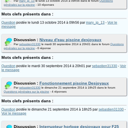
Par
mary_jp_13
le lundi 13 octobre 2014 à 09h56 dans le forum
Questions
générales sur la piscine
- 10 réponses
Mots clefs présents dans :
Question
postée le lundi 13 octobre 2014 à 09h56 par
mary_jp_13
-
Voir le
message
Discussion :
Niveau d'eau piscine desjoyaux
Par
sebastien31330
le mardi 30 septembre 2014 à 20h01 dans le forum
Questions
générales sur la piscine
- 0 réponse
Mots clefs présents dans :
Question
postée le mardi 30 septembre 2014 à 20h01 par
sebastien31330
-
Voir
le message
Discussion :
Fonctionnement piscine Desjoyaux
Par
sebastien31330
le dimanche 21 septembre 2014 à 18h25 dans le forum
Questions générales sur la piscine
- 4 réponses
Mots clefs présents dans :
Question
postée le dimanche 21 septembre 2014 à 18h25 par
sebastien31330
-
Voir le message
Discussion :
Interrupteur horloge desjoyaux pour F25