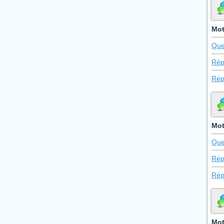
Mot
Que
Rép
Rép
Mot
Que
Rép
Rép
Mot