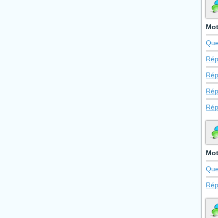
Mot
Que
Rép
Rép
Rép
Rép
Mot
Que
Rép