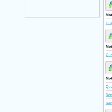
Mot
Que
Mot
Que
Mot
Que
Rép
Rép