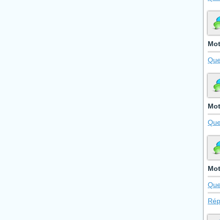
Mot
Que
Mot
Que
Mot
Que
Rép