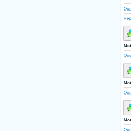
Que
Rép
Mot
Que
Mot
Que
Mot
Que