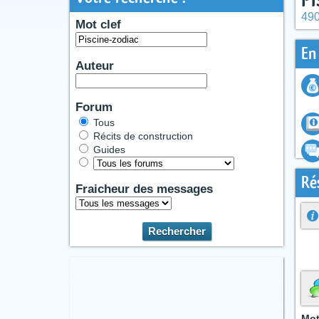
490
Mot clef
En
Auteur
Forum
Tous
Récits de construction
Guides
Ré
Fraicheur des messages
Mot