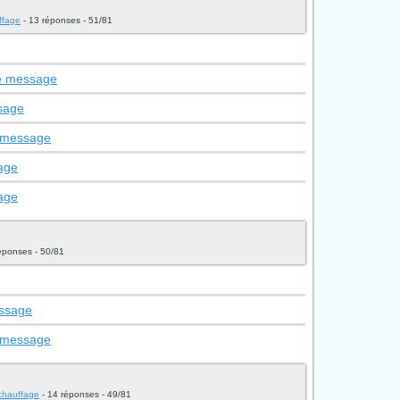
uffage
- 13 réponses - 51/81
le message
ssage
e message
age
age
éponses - 50/81
essage
e message
t chauffage
- 14 réponses - 49/81