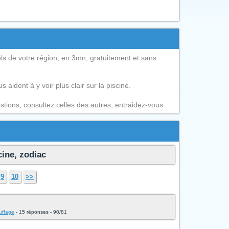
s de votre région, en 3mn, gratuitement et sans
 aident à y voir plus clair sur la piscine.
tions, consultez celles des autres, entraidez-vous.
cine, zodiac
9
10
>>
auffage
- 15 réponses - 90/81