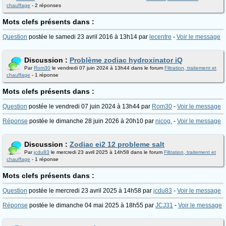
chauffage
- 2 réponses
Mots clefs présents dans :
Question
postée le samedi 23 avril 2016 à 13h14 par
lecentre
-
Voir le message
Discussion :
Problème zodiac hydroxinator iQ
Par
Rom30
le vendredi 07 juin 2024 à 13h44 dans le forum
Filtration, traitement et
chauffage
- 1 réponse
Mots clefs présents dans :
Question
postée le vendredi 07 juin 2024 à 13h44 par
Rom30
-
Voir le message
Réponse
postée le dimanche 28 juin 2026 à 20h10 par
nicog.
-
Voir le message
Discussion :
Zodiac ei2 12 probleme salt
Par
jcdu83
le mercredi 23 avril 2025 à 14h58 dans le forum
Filtration, traitement et
chauffage
- 1 réponse
Mots clefs présents dans :
Question
postée le mercredi 23 avril 2025 à 14h58 par
jcdu83
-
Voir le message
Réponse
postée le dimanche 04 mai 2025 à 18h55 par
JCJ31
-
Voir le message