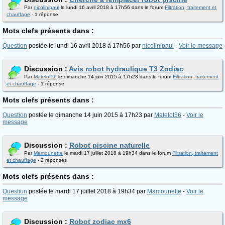
Par
nicolinipaul
le lundi 16 avril 2018 à 17h56 dans le forum
Filtration, traitement et
chauffage
- 1 réponse
Mots clefs présents dans :
Question
postée le lundi 16 avril 2018 à 17h56 par
nicolinipaul
-
Voir le message
Discussion :
Avis robot hydraulique T3 Zodiac
Par
Matelot56
le dimanche 14 juin 2015 à 17h23 dans le forum
Filtration, traitement
et chauffage
- 1 réponse
Mots clefs présents dans :
Question
postée le dimanche 14 juin 2015 à 17h23 par
Matelot56
-
Voir le
message
Discussion :
Robot piscine naturelle
Par
Mamounette
le mardi 17 juillet 2018 à 19h34 dans le forum
Filtration, traitement
et chauffage
- 2 réponses
Mots clefs présents dans :
Question
postée le mardi 17 juillet 2018 à 19h34 par
Mamounette
-
Voir le
message
Discussion :
Robot zodiac mx6