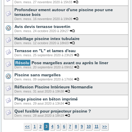
Dern. mess. 27 novembre 2020 à 15h33
Profondeur ement autour d'une piscine pour une
terrasse bois
Dern. mess. 16 novembre 2020 à 19h09
Avis devis terrasse travertin
Dern. mess. 24 octobre 2020 à 20h27
Habillage piscine intex tubulaire
Dern. mess. 12 octobre 2020 à 18h03
Terrasse en "L" et lames d'eau
Dern. mess. 25 septembre 2020 à 23h29
Résolu
Pose margelles avant ou après le liner
Dern. mess. 20 septembre 2020 à 09h52
Piscine sans margelles
Dern. mess. 09 septembre 2020 à 17h56
Réflexion Piscine Intérieure Normandie
Dern. mess. 31 aout 2020 à 19h38
Plage piscine en béton imprimé
Dern. mess. 29 aout 2020 à 13h34
Quel fusible pour projecteur piscine ?
Dern. mess. 28 aout 2020 à 18h19
<<
1
2
3
4
5
6
7
8
9
10
11
>>