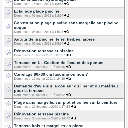
Dern. mess. 13 mars 2021 à 10h58
Eclairage plage piscine
Dern. mess. 08 mars 2021 à 21h54
Construction plage piscine sans margelle sur piscine
coque
Dern. mess. 05 mars 2021 à 14h23
Autour de la piscine, terre, herbes, arbres
Dern. mess. 03 mars 2021 à 20h54
Rénovation terrasse et piscine
Dern. mess. 19 février 2021 à 07h27
Terrasse en L - Gestion de l'eau et des pentes
Dern. mess. 15 février 2021 à 09h15
Carrelage 80x80 cm façonné ou non ?
Dern. mess. 12 février 2021 à 19h19
Demande d'avis sur la couleur du liner et du matériau
pour la terrasse
Dern. mess. 02 février 2021 à 09h32
Plage sans margelle, sur plot et collée sur la ceinture.
Dern. mess. 29 décembre 2020 à 17h38
Rénovation terrasse piscine
Dern. mess. 30 novembre 2020 à 14h42
Terrasse bois et margelles en pierre