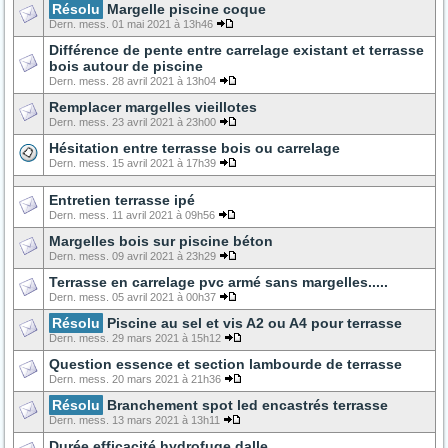
Résolu
Margelle piscine coque
Dern. mess. 01 mai 2021 à 13h46
Différence de pente entre carrelage existant et terrasse
bois autour de piscine
Dern. mess. 28 avril 2021 à 13h04
Remplacer margelles vieillotes
Dern. mess. 23 avril 2021 à 23h00
Hésitation entre terrasse bois ou carrelage
Dern. mess. 15 avril 2021 à 17h39
Entretien terrasse ipé
Dern. mess. 11 avril 2021 à 09h56
Margelles bois sur piscine béton
Dern. mess. 09 avril 2021 à 23h29
Terrasse en carrelage pvc armé sans margelles.....
Dern. mess. 05 avril 2021 à 00h37
Résolu
Piscine au sel et vis A2 ou A4 pour terrasse
Dern. mess. 29 mars 2021 à 15h12
Question essence et section lambourde de terrasse
Dern. mess. 20 mars 2021 à 21h36
Résolu
Branchement spot led encastrés terrasse
Dern. mess. 13 mars 2021 à 13h11
Durée efficacité hydrofuge dalle