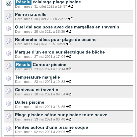
Résolu
éclairage plage piscine
Dern. mess. 31 juillet 2021 à 19h57
Pierre naturelle
Dern. mess. 30 juillet 2021 à 22h22
Quel dallage pose avec des margelles en travertin
Dern. mess. 28 juin 2021 à 16h36
Recherche idées pour plage de piscine
Dern. mess. 04 juin 2021 à 07h59
Marque d'un enrouleur électrique de bâche
Dern. mess. 27 mai 2021 à 17h04
Résolu
Contour piscine
Dern. mess. 23 mai 2021 à 19h14
Temperature margelle
Dern. mess. 23 mai 2021 à 10h33
Caniveau et travertin
Dern. mess. 18 mai 2021 à 09h34
Dalles piscine
Dern. mess. 16 mai 2021 à 18h55
Plage piscine béton sur piscine toute neuve
Dern. mess. 13 mai 2021 à 06h48
Pentes autour d'une piscine coque
Dern. mess. 02 mai 2021 à 20h06