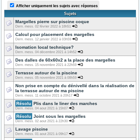
Afficher uniquement les sujets avec réponses
Sujets
Margelles pierre sur piscine coque
Dern. mess. 02 février 2022 à 18h51
Calcul pour placement des margelles
Dern. mess. 12 janvier 2022 à 03h59
Isomation local technique?
Dern. mess. 04 décembre 2021 à 14h52
Des dalles de 60x60x2 a la place des margelles
Dern. mess. 15 novembre 2021 à 22h59
Terrasse autour de la piscine
Dern. mess. 05 novembre 2021 à 08h59
Non prise en compte du dénivellé dans la réalisation de
la terrasse autour de ma piscine
Dern. mess. 11 octobre 2021 à 20h17
Résolu
Plis dans le liner des marches
Dern. mess. 04 aout 2021 à 15h07
Résolu
Joint sous les margelles
Dern. mess. 02 aout 2021 à 22h30
Lavage piscine
Dern. mess. 01 aout 2021 à 09h17