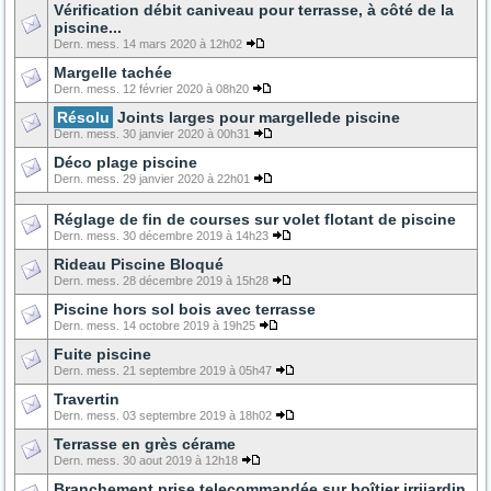
Vérification débit caniveau pour terrasse, à côté de la
piscine...
Dern. mess. 14 mars 2020 à 12h02
Margelle tachée
Dern. mess. 12 février 2020 à 08h20
Résolu
Joints larges pour margellede piscine
Dern. mess. 30 janvier 2020 à 00h31
Déco plage piscine
Dern. mess. 29 janvier 2020 à 22h01
Réglage de fin de courses sur volet flotant de piscine
Dern. mess. 30 décembre 2019 à 14h23
Rideau Piscine Bloqué
Dern. mess. 28 décembre 2019 à 15h28
Piscine hors sol bois avec terrasse
Dern. mess. 14 octobre 2019 à 19h25
Fuite piscine
Dern. mess. 21 septembre 2019 à 05h47
Travertin
Dern. mess. 03 septembre 2019 à 18h02
Terrasse en grès cérame
Dern. mess. 30 aout 2019 à 12h18
Branchement prise telecommandée sur boîtier irrijardin