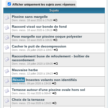
Afficher uniquement les sujets avec réponses
Sujets
Piscine sans margelle
Dern. mess. 18 aout 2020 à 17h28
Raccord vissé sur bonde de fond
Dern. mess. 18 aout 2020 à 13h19
Pose margelle sur piscine coque polyester
Dern. mess. 10 aout 2020 à 10h32
Cacher le puit de decompression
Dern. mess. 26 juillet 2020 à 10h57
Raccordement buse de refoulement - boîtier de
raccordement
Dern. mess. 18 juillet 2020 à 00h35
Mauvaise herbe
Dern. mess. 12 juillet 2020 à 19h23
Résolu
Insectes volants non identifiés
Dern. mess. 09 juin 2020 à 13h32
Terrasse autour d'une piscine ovale hors sol
Dern. mess. 31 mai 2020 à 06h47
Choix de la terrasse
Dern. mess. 23 mai 2020 à 13h03