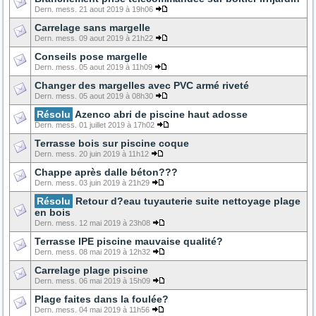
Dern. mess. 21 aout 2019 à 19h06
Carrelage sans margelle
Dern. mess. 09 aout 2019 à 21h22
Conseils pose margelle
Dern. mess. 05 aout 2019 à 11h09
Changer des margelles avec PVC armé riveté
Dern. mess. 05 aout 2019 à 08h30
Résolu
Azenco abri de piscine haut adosse
Dern. mess. 01 juillet 2019 à 17h02
Terrasse bois sur piscine coque
Dern. mess. 20 juin 2019 à 11h12
Chappe après dalle béton???
Dern. mess. 03 juin 2019 à 21h29
Résolu
Retour d?eau tuyauterie suite nettoyage plage
en bois
Dern. mess. 12 mai 2019 à 23h08
Terrasse IPE piscine mauvaise qualité?
Dern. mess. 08 mai 2019 à 12h32
Carrelage plage piscine
Dern. mess. 06 mai 2019 à 15h09
Plage faites dans la foulée?
Dern. mess. 04 mai 2019 à 11h56