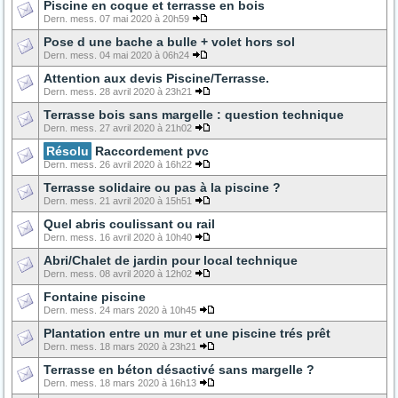
Piscine en coque et terrasse en bois
Dern. mess. 07 mai 2020 à 20h59
Pose d une bache a bulle + volet hors sol
Dern. mess. 04 mai 2020 à 06h24
Attention aux devis Piscine/Terrasse.
Dern. mess. 28 avril 2020 à 23h21
Terrasse bois sans margelle : question technique
Dern. mess. 27 avril 2020 à 21h02
Résolu
Raccordement pvc
Dern. mess. 26 avril 2020 à 16h22
Terrasse solidaire ou pas à la piscine ?
Dern. mess. 21 avril 2020 à 15h51
Quel abris coulissant ou rail
Dern. mess. 16 avril 2020 à 10h40
Abri/Chalet de jardin pour local technique
Dern. mess. 08 avril 2020 à 12h02
Fontaine piscine
Dern. mess. 24 mars 2020 à 10h45
Plantation entre un mur et une piscine trés prêt
Dern. mess. 18 mars 2020 à 23h21
Terrasse en béton désactivé sans margelle ?
Dern. mess. 18 mars 2020 à 16h13