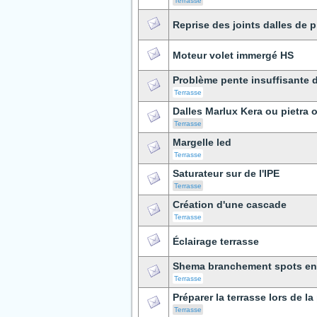
Terrasse
Reprise des joints dalles de p
Moteur volet immergé HS
Problème pente insuffisante d
Terrasse
Dalles Marlux Kera ou pietra 
Terrasse
Margelle led
Terrasse
Saturateur sur de l'IPE
Terrasse
Création d'une cascade
Terrasse
Éclairage terrasse
Shema branchement spots en
Terrasse
Préparer la terrasse lors de 
Terrasse