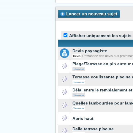
Lancer un nouveau sujet
Afficher uniquement les sujets
Devis paysagiste
Demandez des devis aux professionn
Devis
Plage/Terrasse en pin autour 
Terrasse
Terrasse coulissante piscine
Terrasse
Délai entre le remblaiement et
Terrasse
Quelles lambourdes pour lam
Terrasse
Abris haut
Dalle terrase piscine