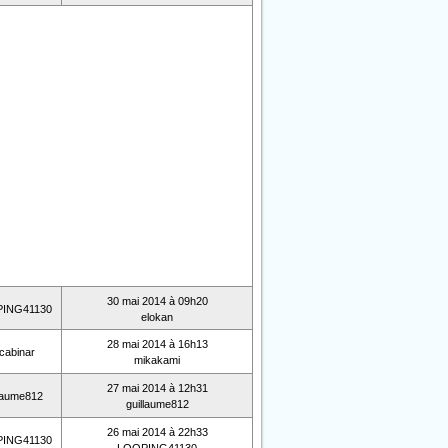
30 mai 2014 à 09h20
ING41130
elokan
28 mai 2014 à 16h13
 cabinar
mikakami
27 mai 2014 à 12h31
llaume812
guillaume812
26 mai 2014 à 22h33
ING41130