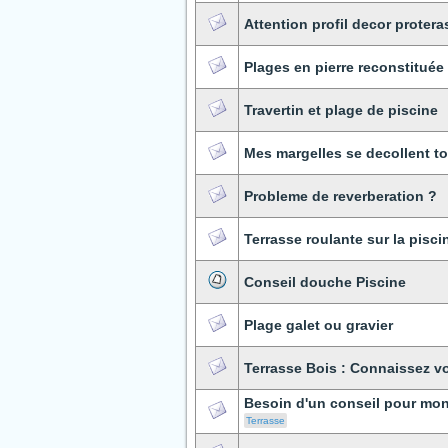
Attention profil decor protera
Plages en pierre reconstituée
Travertin et plage de piscine
Mes margelles se decollent to
Probleme de reverberation ?
Terrasse roulante sur la pisci
Conseil douche Piscine
Plage galet ou gravier
Terrasse Bois : Connaissez 
Besoin d'un conseil pour mon 
Terrasse