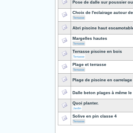
Pose de dalle sur poussier o
Choix de l'eclairage autour de
Terrasse
Abri piscine haut escamotable
Margelles hautes
Terrasse
Terrasse piscine en bois
Terrasse
Plage et terrasse
Terrasse
Plage de piscine en carrelage
Dalle beton plages à même le 
Quoi planter.
Jardin
Solive en pin classe 4
Terrasse