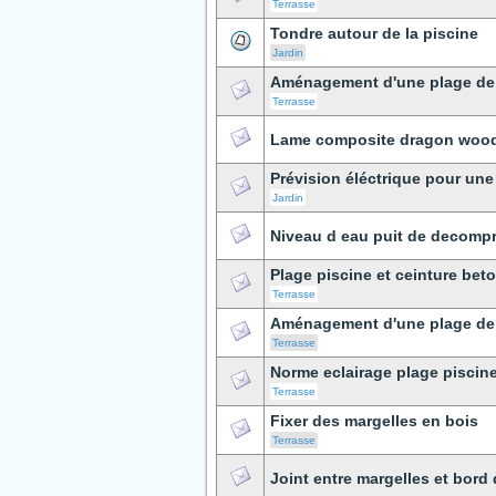
Terrasse
Tondre autour de la piscine
Jardin
Aménagement d'une plage de 
Terrasse
Lame composite dragon woo
Prévision éléctrique pour une 
Jardin
Niveau d eau puit de decomp
Plage piscine et ceinture bet
Terrasse
Aménagement d'une plage de 
Terrasse
Norme eclairage plage piscin
Terrasse
Fixer des margelles en bois
Terrasse
Joint entre margelles et bord 