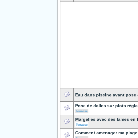
Eau dans piscine avant pose 
Pose de dalles sur plots régl
Terrasse
Margelles avec des lames en 
Terrasse
Comment amenager ma plage a