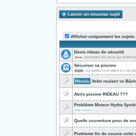
Lancer un nouveau sujet
Afficher uniquement les sujets
Devis rideau de sécurité
Demandez des devis aux professionn
Devis
Sécuriser sa piscine
Les guides vous aident à y voir plus
Guide
Résolu
Volet roulant vs Bâch
Abris piscine RIDEAU ???
Problème Moteur Hydra Syst
Volet roulant
Quelle couverture pour de n
Probleme fin de course volet 