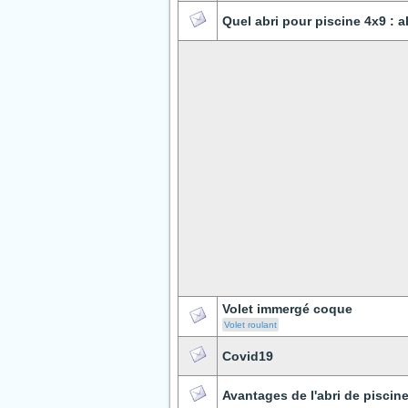
Quel abri pour piscine 4x9 : 
Volet immergé coque
Volet roulant
Covid19
Avantages de l'abri de piscin