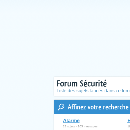
Forum Sécurité
Liste des sujets lancés dans ce for
Affinez votre recherche 
Alarme
B
29 sujets - 165 messages
1