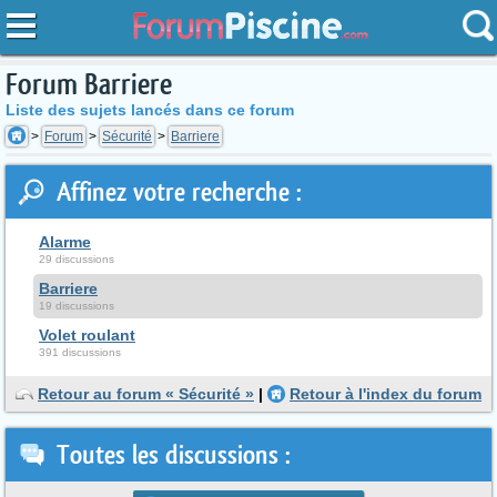
Forum Barriere
Liste des sujets lancés dans ce forum
Forum
Sécurité
Barriere
Affinez votre recherche :
Alarme
29 discussions
Barriere
19 discussions
Volet roulant
391 discussions
Retour au forum « Sécurité »
|
Retour à l'index du forum
Toutes les discussions :