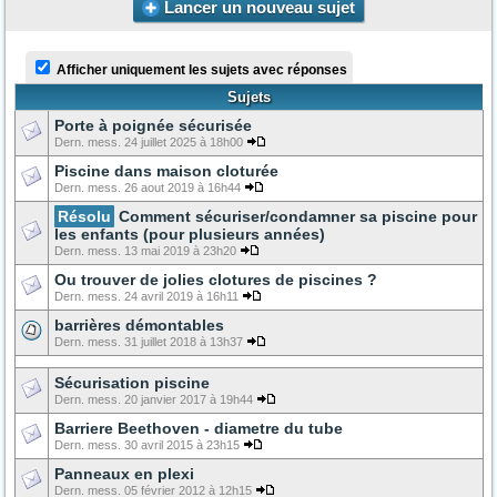
Lancer un nouveau sujet
Afficher uniquement les sujets avec réponses
Sujets
Porte à poignée sécurisée
Dern. mess. 24 juillet 2025 à 18h00
Piscine dans maison cloturée
Dern. mess. 26 aout 2019 à 16h44
Résolu
Comment sécuriser/condamner sa piscine pour
les enfants (pour plusieurs années)
Dern. mess. 13 mai 2019 à 23h20
Ou trouver de jolies clotures de piscines ?
Dern. mess. 24 avril 2019 à 16h11
barrières démontables
Dern. mess. 31 juillet 2018 à 13h37
Sécurisation piscine
Dern. mess. 20 janvier 2017 à 19h44
Barriere Beethoven - diametre du tube
Dern. mess. 30 avril 2015 à 23h15
Panneaux en plexi
Dern. mess. 05 février 2012 à 12h15