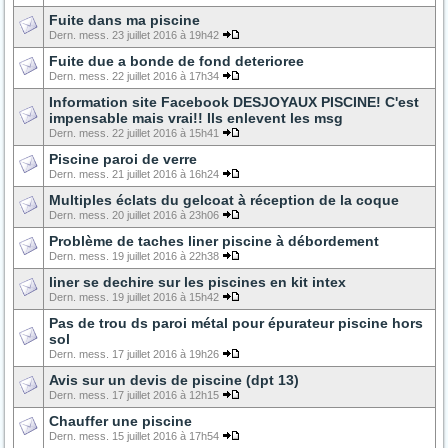
Fuite dans ma piscine
Dern. mess. 23 juillet 2016 à 19h42
Fuite due a bonde de fond deterioree
Dern. mess. 22 juillet 2016 à 17h34
Information site Facebook DESJOYAUX PISCINE! C'est
impensable mais vrai!! Ils enlevent les msg
Dern. mess. 22 juillet 2016 à 15h41
Piscine paroi de verre
Dern. mess. 21 juillet 2016 à 16h24
Multiples éclats du gelcoat à réception de la coque
Dern. mess. 20 juillet 2016 à 23h06
Problème de taches liner piscine à débordement
Dern. mess. 19 juillet 2016 à 22h38
liner se dechire sur les piscines en kit intex
Dern. mess. 19 juillet 2016 à 15h42
Pas de trou ds paroi métal pour épurateur piscine hors
sol
Dern. mess. 17 juillet 2016 à 19h26
Avis sur un devis de piscine (dpt 13)
Dern. mess. 17 juillet 2016 à 12h15
Chauffer une piscine
Dern. mess. 15 juillet 2016 à 17h54