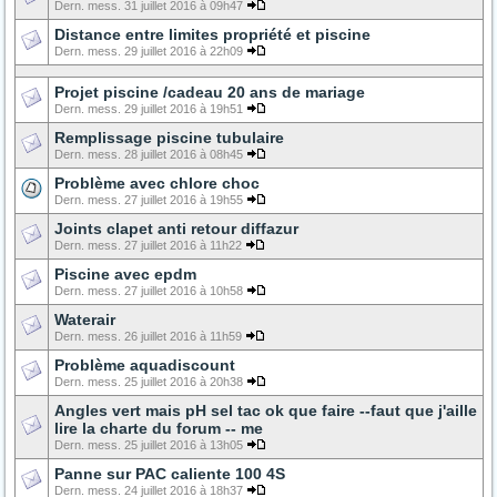
Dern. mess. 31 juillet 2016 à 09h47
Distance entre limites propriété et piscine
Dern. mess. 29 juillet 2016 à 22h09
Projet piscine /cadeau 20 ans de mariage
Dern. mess. 29 juillet 2016 à 19h51
Remplissage piscine tubulaire
Dern. mess. 28 juillet 2016 à 08h45
Problème avec chlore choc
Dern. mess. 27 juillet 2016 à 19h55
Joints clapet anti retour diffazur
Dern. mess. 27 juillet 2016 à 11h22
Piscine avec epdm
Dern. mess. 27 juillet 2016 à 10h58
Waterair
Dern. mess. 26 juillet 2016 à 11h59
Problème aquadiscount
Dern. mess. 25 juillet 2016 à 20h38
Angles vert mais pH sel tac ok que faire --faut que j'aille
lire la charte du forum -- me
Dern. mess. 25 juillet 2016 à 13h05
Panne sur PAC caliente 100 4S
Dern. mess. 24 juillet 2016 à 18h37