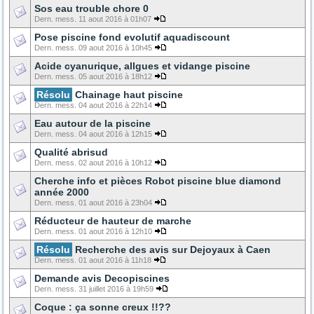
Sos eau trouble chore 0
Dern. mess. 11 aout 2016 à 01h07
Pose piscine fond evolutif aquadiscount
Dern. mess. 09 aout 2016 à 10h45
Acide cyanurique, allgues et vidange piscine
Dern. mess. 05 aout 2016 à 18h12
Résolu
Chainage haut piscine
Dern. mess. 04 aout 2016 à 22h14
Eau autour de la piscine
Dern. mess. 04 aout 2016 à 12h15
Qualité abrisud
Dern. mess. 02 aout 2016 à 10h12
Cherche info et pièces Robot piscine blue diamond
année 2000
Dern. mess. 01 aout 2016 à 23h04
Réducteur de hauteur de marche
Dern. mess. 01 aout 2016 à 12h10
Résolu
Recherche des avis sur Dejoyaux à Caen
Dern. mess. 01 aout 2016 à 11h18
Demande avis Decopiscines
Dern. mess. 31 juillet 2016 à 19h59
Coque : ça sonne creux !!??