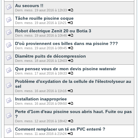
Au secours !!
Dern. mess. 19 aout 2016 à 12h33
Tâche rouille piscine coque
Dern. mess. 19 aout 2016 à 11h21
Robot électrique Zenit 20 ou Botia 3
Dern. mess. 19 aout 2016 à 10h46
D'où proviennent ces billes dans ma piscine ???
Dern. mess. 19 aout 2016 à 08h45
Diamètre puits de décompression
Dern. mess. 18 aout 2016 à 12h03
Que pensez vous de mon devis piscine waterair
Dern. mess. 17 aout 2016 à 16h33
Problème d'oxydation de la cellule de l'électrolyseur au
sel
Dern. mess. 16 aout 2016 à 11h16
Installation inappropriee
Dern. mess. 16 aout 2016 à 09h50
Perte d'1cm d'eau piscine sous abris haut. Fuite ou pas
?
Dern. mess. 12 aout 2016 à 18h42
Comment remplacer un té en PVC enterré ?
Dern. mess. 11 aout 2016 à 21h24