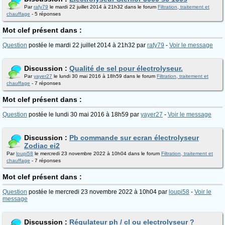
Par
rafy79
le mardi 22 juillet 2014 à 21h32 dans le forum
Filtration, traitement et
chauffage
- 5 réponses
Mot clef présent dans :
Question
postée le mardi 22 juillet 2014 à 21h32 par
rafy79
-
Voir le message
Discussion :
Qualité de sel pour électrolyseur.
Par
yayer27
le lundi 30 mai 2016 à 18h59 dans le forum
Filtration, traitement et
chauffage
- 7 réponses
Mot clef présent dans :
Question
postée le lundi 30 mai 2016 à 18h59 par
yayer27
-
Voir le message
Discussion :
Pb commande sur ecran électrolyseur
Zodiac ei2
Par
loupi58
le mercredi 23 novembre 2022 à 10h04 dans le forum
Filtration, traitement et
chauffage
- 7 réponses
Mot clef présent dans :
Question
postée le mercredi 23 novembre 2022 à 10h04 par
loupi58
-
Voir le
message
Discussion :
Régulateur ph / cl ou electrolyseur ?