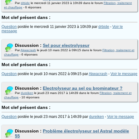
Par
drbide
le mercredi 11 janvier 2023 à 10h39 dans le forum
Filtration, traitement
et chauffage
- 6 réponses
Mot clef présent dans :
Question
postée le mercredi 11 janvier 2023 à 10h39 par
drbide
-
Voir le
message
Discussion :
Sel pour electrolyseur
Par
Akwacrash
le jeudi 10 mars 2022 à 09h15 dans le forum
Filtration, traitement et
chauffage
- 6 réponses
Mot clef présent dans :
Question
postée le jeudi 10 mars 2022 à 09h15 par
Akwacrash
-
Voir le message
Discussion :
Electrolyseur au sel ou brominateur ?
Par
dureiken
le jeudi 23 mars 2017 à 14h39 dans le forum
Filtration, traitement et
chauffage
- 10 réponses
Mot clef présent dans :
Question
postée le jeudi 23 mars 2017 à 14h39 par
dureiken
-
Voir le message
Discussion :
Problème électrolyseur sel Astral modèle
55