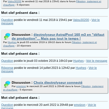
Par
Valou30200
le vendredi 11 mai 2018 à 15h41 dans le forum
Filtration, traitement et
chauffage
- 5 réponses
Mot clef présent dans :
Question
postée le vendredi 11 mai 2018 à 15h41 par
Valou30200
-
Voir le
message
Discussion :
électrolyseur AstralPool 160 m3 en "défaut
de production"... Mais pas tout le temps !
Par
Hughes
le jeudi 03 octobre 2019 à 16h10 dans le forum
Filtration, traitement et
chauffage
- 10 réponses
Mot clef présent dans :
Question
postée le jeudi 03 octobre 2019 à 16h10 par
Hughes
-
Voir le message
Réponse
postée le vendredi 14 juillet 2023 à 12h42 par
Hughes
-
Voir le
message
Discussion :
Choix électrolyseur connecté
Par
emotzon
le mercredi 20 avril 2022 à 20h48 dans le forum
Filtration, traitement
et chauffage
- 5 réponses
Mot clef présent dans :
Question
postée le mercredi 20 avril 2022 à 20h48 par
emotzon
-
Voir le
message