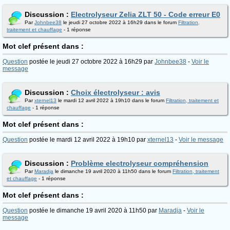
Discussion :
Electrolyseur Zelia ZLT 50 - Code erreur E0
Par
Johnbee38
le jeudi 27 octobre 2022 à 16h29 dans le forum
Filtration,
traitement et chauffage
- 1 réponse
Mot clef présent dans :
Question
postée le jeudi 27 octobre 2022 à 16h29 par
Johnbee38
-
Voir le
message
Discussion :
Choix électrolyseur : avis
Par
xternel13
le mardi 12 avril 2022 à 19h10 dans le forum
Filtration, traitement et
chauffage
- 1 réponse
Mot clef présent dans :
Question
postée le mardi 12 avril 2022 à 19h10 par
xternel13
-
Voir le message
Discussion :
Problème electrolyseur compréhension
Par
Maradja
le dimanche 19 avril 2020 à 11h50 dans le forum
Filtration, traitement
et chauffage
- 1 réponse
Mot clef présent dans :
Question
postée le dimanche 19 avril 2020 à 11h50 par
Maradja
-
Voir le
message