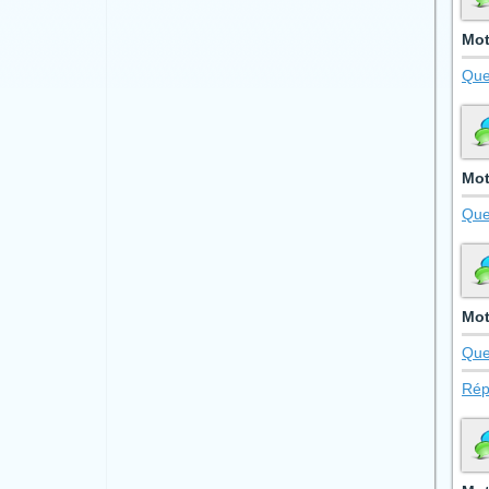
Mot
Que
Mot
Que
Mot
Que
Rép