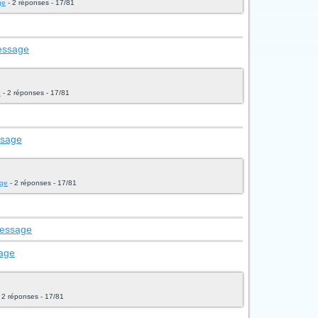
ge
- 2 réponses - 17/81
message
e
- 2 réponses - 17/81
ssage
age
- 2 réponses - 17/81
message
sage
 2 réponses - 17/81