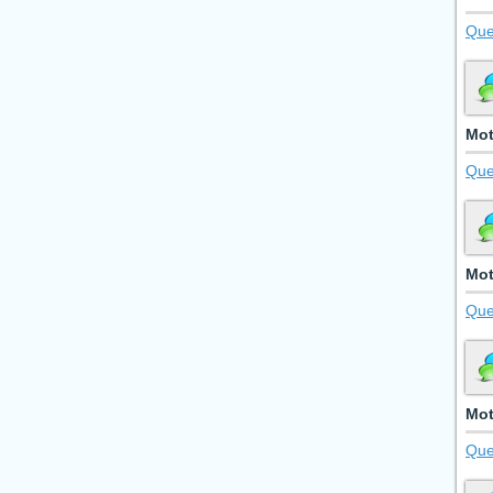
Que
Mot
Que
Mot
Que
Mot
Que