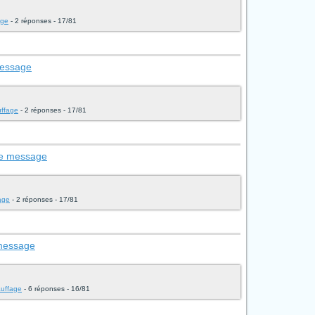
age
- 2 réponses - 17/81
message
uffage
- 2 réponses - 17/81
le message
fage
- 2 réponses - 17/81
 message
hauffage
- 6 réponses - 16/81