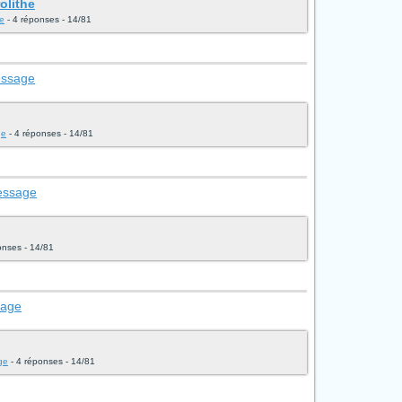
olithe
ge
- 4 réponses - 14/81
essage
ge
- 4 réponses - 14/81
message
onses - 14/81
sage
age
- 4 réponses - 14/81