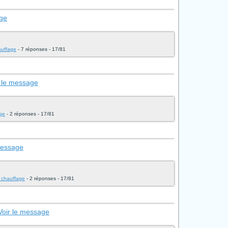
age
hauffage
- 7 réponses - 17/81
r le message
age
- 2 réponses - 17/81
message
et chauffage
- 2 réponses - 17/81
Voir le message