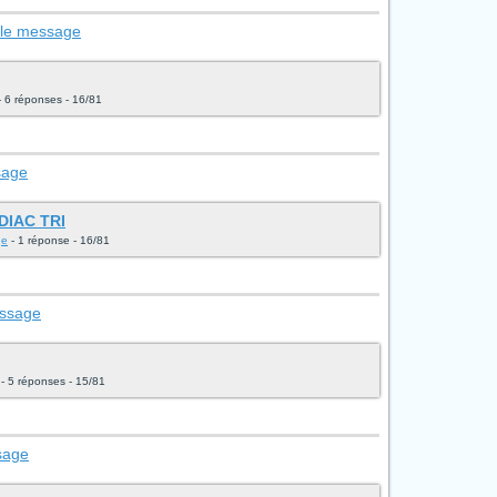
 le message
 6 réponses - 16/81
sage
DIAC TRI
ge
- 1 réponse - 16/81
essage
- 5 réponses - 15/81
sage