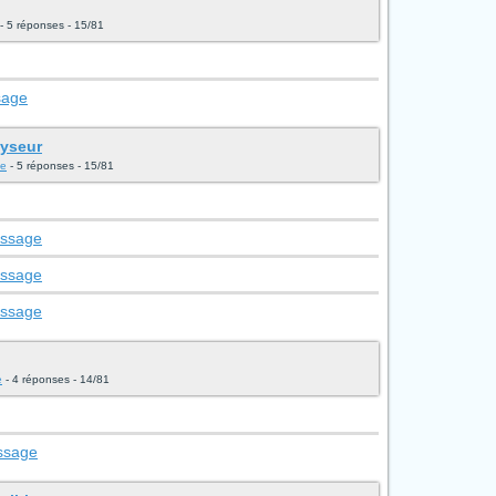
- 5 réponses - 15/81
sage
lyseur
ge
- 5 réponses - 15/81
essage
essage
essage
e
- 4 réponses - 14/81
essage