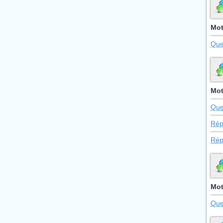
Mot
Que
Mot
Que
Rép
Rép
Mot
Que