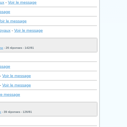
aux
-
Voir le message
essage
oir le message
joyaux
-
Voir le message
ine
- 26 réponses - 142/81
essage
-
Voir le message
-
Voir le message
 le message
e
- 39 réponses - 126/81