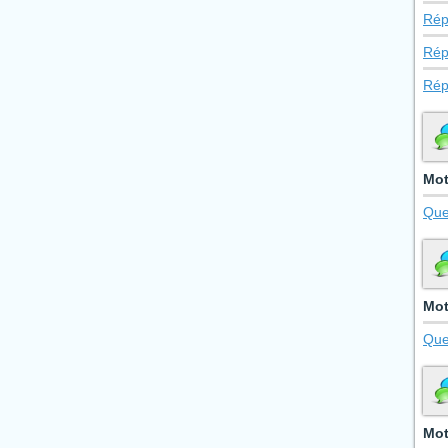
Rép
Rép
Rép
Mot
Que
Mot
Que
Mot