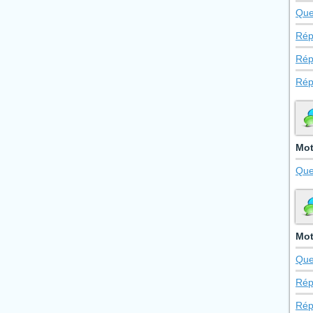
Que
Rép
Rép
Rép
Mot
Que
Mot
Que
Rép
Rép