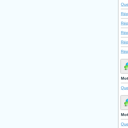
Que
Rép
Rép
Rép
Rép
Rép
Mot
Que
Mot
Que