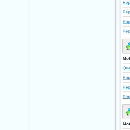
Rép
Rép
Rép
Rép
Mot
Que
Rép
Rép
Rép
Mot