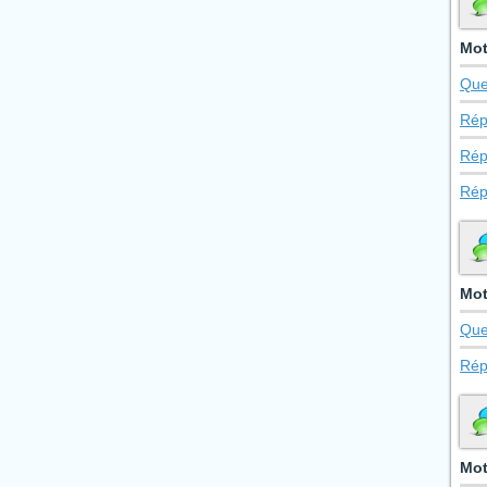
Mot
Que
Rép
Rép
Rép
Mot
Que
Rép
Mot