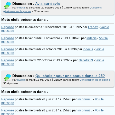
Discussion :
Avis sur devis
Par
indecis
le dimanche 20 octobre 2013 à 17h49 dans le forum
Questions
générales sur la piscine
- 52 réponses
Mots clefs présents dans :
Réponse
postée le dimanche 10 novembre 2013 à 13h05 par
Fredex
-
Voir le
message
Réponse
postée le vendredi 01 novembre 2013 à 18h20 par
indecis
-
Voir le
message
Réponse
postée le mercredi 23 octobre 2013 à 18h36 par
indecis
-
Voir le
message
Réponse
postée le mardi 22 octobre 2013 à 22h07 par
Naïfette13
-
Voir le
message
Discussion :
Qui choisir pour une coque dans le 25?
Par
kiwibibi
le mardi 13 mai 2014 à 21h29 dans le forum
Construction de la piscine
-
50 réponses
Mots clefs présents dans :
Réponse
postée le mercredi 28 juin 2017 à 15h28 par
inconnu25
-
Voir le
message
Réponse
postée le mercredi 28 juin 2017 à 15h28 par
inconnu25
-
Voir le
message