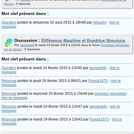
piscine
- 0 réponse
Mot clef présent dans :
Question
postée le dimanche 02 aout 2015 à 18h48 par
milou54
-
Voir le
message
Discussion :
Différence Magiline et Everblue Structura
Par
alunardelli
le mardi 24 février 2015 à 12h30 dans le forum
Questions générales
sur la piscine
- 9 réponses
Mot clef présent dans :
Question
postée le mardi 24 février 2015 à 12h30 par
alunardelli
-
Voir le
message
Réponse
postée le jeudi 26 février 2015 à 08h21 par
Franck1975
-
Voir le
message
Réponse
postée le mercredi 25 février 2015 à 15h48 par
assureur specialisé
-
Voir le message
Réponse
postée le mardi 24 février 2015 à 12h47 par
alunardelli
-
Voir le
message
Réponse
postée le mardi 24 février 2015 à 12h43 par
Franck1975
-
Voir le
message