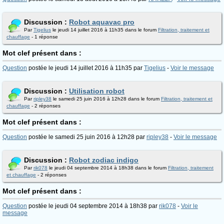
Discussion :
Robot aquavac pro
Par
Tigelius
le jeudi 14 juillet 2016 à 11h35 dans le forum
Filtration, traitement et
chauffage
- 1 réponse
Mot clef présent dans :
Question
postée le jeudi 14 juillet 2016 à 11h35 par
Tigelius
-
Voir le message
Discussion :
Utilisation robot
Par
ripley38
le samedi 25 juin 2016 à 12h28 dans le forum
Filtration, traitement et
chauffage
- 2 réponses
Mot clef présent dans :
Question
postée le samedi 25 juin 2016 à 12h28 par
ripley38
-
Voir le message
Discussion :
Robot zodiac indigo
Par
rik078
le jeudi 04 septembre 2014 à 18h38 dans le forum
Filtration, traitement
et chauffage
- 2 réponses
Mot clef présent dans :
Question
postée le jeudi 04 septembre 2014 à 18h38 par
rik078
-
Voir le
message