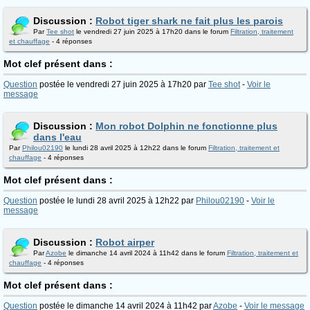
Discussion :
Robot tiger shark ne fait plus les parois
Par
Tee shot
le vendredi 27 juin 2025 à 17h20 dans le forum
Filtration, traitement
et chauffage
- 4 réponses
Mot clef présent dans :
Question
postée le vendredi 27 juin 2025 à 17h20 par
Tee shot
-
Voir le
message
Discussion :
Mon robot Dolphin ne fonctionne plus
dans l'eau
Par
Philou02190
le lundi 28 avril 2025 à 12h22 dans le forum
Filtration, traitement et
chauffage
- 4 réponses
Mot clef présent dans :
Question
postée le lundi 28 avril 2025 à 12h22 par
Philou02190
-
Voir le
message
Discussion :
Robot airper
Par
Azobe
le dimanche 14 avril 2024 à 11h42 dans le forum
Filtration, traitement et
chauffage
- 4 réponses
Mot clef présent dans :
Question
postée le dimanche 14 avril 2024 à 11h42 par
Azobe
-
Voir le message