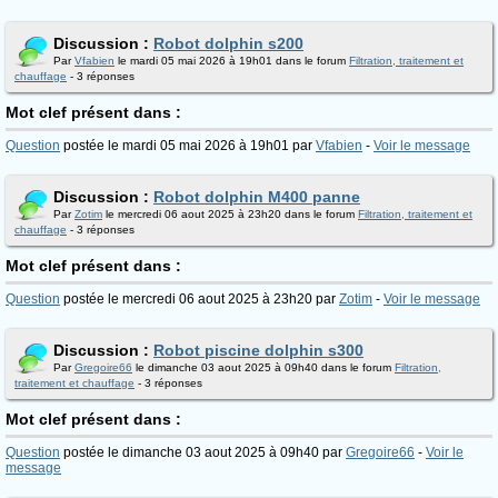
Discussion :
Robot dolphin s200
Par
Vfabien
le mardi 05 mai 2026 à 19h01 dans le forum
Filtration, traitement et
chauffage
- 3 réponses
Mot clef présent dans :
Question
postée le mardi 05 mai 2026 à 19h01 par
Vfabien
-
Voir le message
Discussion :
Robot dolphin M400 panne
Par
Zotim
le mercredi 06 aout 2025 à 23h20 dans le forum
Filtration, traitement et
chauffage
- 3 réponses
Mot clef présent dans :
Question
postée le mercredi 06 aout 2025 à 23h20 par
Zotim
-
Voir le message
Discussion :
Robot piscine dolphin s300
Par
Gregoire66
le dimanche 03 aout 2025 à 09h40 dans le forum
Filtration,
traitement et chauffage
- 3 réponses
Mot clef présent dans :
Question
postée le dimanche 03 aout 2025 à 09h40 par
Gregoire66
-
Voir le
message