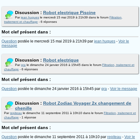
Discussion :
Robot electrique Piscine
Par
jean hugues
le mercredi 15 mai 2019 à 21h39 dans le forum
Filtration,
traitement et chauffage
- 6 réponses
Mot clef présent dans :
Question
postée le mercredi 15 mai 2019 à 21h39 par
jean hugues
-
Voir le
message
Discussion :
Robot electrique
Par
gra
le dimanche 24 janvier 2016 à 15h45 dans le forum
Filtration, traitement et
chauffage
- 6 réponses
Mot clef présent dans :
Question
postée le dimanche 24 janvier 2016 à 15h45 par
gra
-
Voir le message
Discussion :
Robot Zodiac Voyager 2x changement de
chenille
Par
repiteau
le dimanche 11 septembre 2011 à 10h10 dans le forum
Filtration, traitement et
chauffage
- 1 réponse
Mot clef présent dans :
Question
postée le dimanche 11 septembre 2011 à 10h10 par
repiteau
-
Voir le