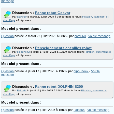
message
Discussion :
Panne robot Gosvor
Par
cath060
le mardi 22 juillet 2025 à 08h59 dans le forum
Filtration, traitement et
chauffage
- 4 réponses
Mot clef présent dans :
Question
postée le mardi 22 juillet 2025 à 08h59 par
cath060
-
Voir le message
Discussion :
Renseignements chenilles robot
Par
pipoune42
le jeudi 17 juillet 2025 à 19h39 dans le forum
Filtration, traitement et
chauffage
- 4 réponses
Mot clef présent dans :
Question
postée le jeudi 17 juillet 2025 à 19h39 par
pipoune42
-
Voir le
message
Discussion :
Panne robot DOLPHIN S200
Par
Falco64
le jeudi 17 juillet 2025 à 15h07 dans le forum
Filtration, traitement et
chauffage
- 4 réponses
Mot clef présent dans :
Question
postée le jeudi 17 juillet 2025 à 15h07 par
Falco64
-
Voir le message