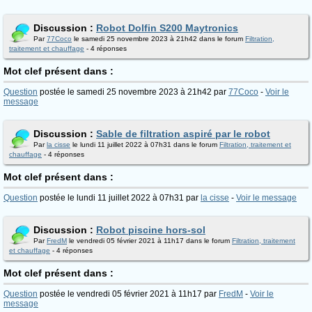
Discussion :
Robot Dolfin S200 Maytronics
Par
77Coco
le samedi 25 novembre 2023 à 21h42 dans le forum
Filtration,
traitement et chauffage
- 4 réponses
Mot clef présent dans :
Question
postée le samedi 25 novembre 2023 à 21h42 par
77Coco
-
Voir le
message
Discussion :
Sable de filtration aspiré par le robot
Par
la cisse
le lundi 11 juillet 2022 à 07h31 dans le forum
Filtration, traitement et
chauffage
- 4 réponses
Mot clef présent dans :
Question
postée le lundi 11 juillet 2022 à 07h31 par
la cisse
-
Voir le message
Discussion :
Robot piscine hors-sol
Par
FredM
le vendredi 05 février 2021 à 11h17 dans le forum
Filtration, traitement
et chauffage
- 4 réponses
Mot clef présent dans :
Question
postée le vendredi 05 février 2021 à 11h17 par
FredM
-
Voir le
message