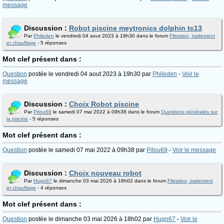
message
Discussion :
Robot piscine meytronics dolphin tc13
Par
Phileden
le vendredi 04 aout 2023 à 19h30 dans le forum
Filtration, traitement
et chauffage
- 5 réponses
Mot clef présent dans :
Question
postée le vendredi 04 aout 2023 à 19h30 par
Phileden
-
Voir le
message
Discussion :
Choix Robot piscine
Par
Pitou69
le samedi 07 mai 2022 à 09h38 dans le forum
Questions générales sur
la piscine
- 5 réponses
Mot clef présent dans :
Question
postée le samedi 07 mai 2022 à 09h38 par
Pitou69
-
Voir le message
Discussion :
Choix nouveau robot
Par
Hugo67
le dimanche 03 mai 2026 à 18h02 dans le forum
Filtration, traitement
et chauffage
- 4 réponses
Mot clef présent dans :
Question
postée le dimanche 03 mai 2026 à 18h02 par
Hugo67
-
Voir le