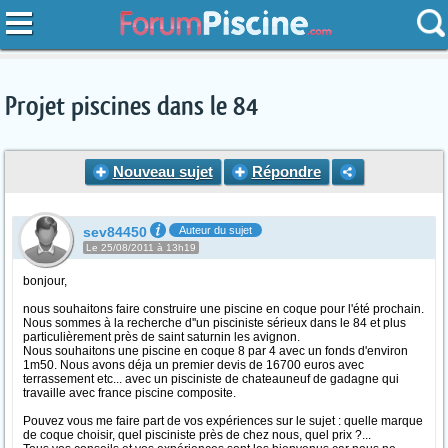
Projet piscines dans le 84
Nouveau sujet
Répondre
sev84450
Auteur du sujet
Le 25/08/2011 à 13h19
bonjour,
nous souhaitons faire construire une piscine en coque pour l'été prochain.
Nous sommes à la recherche d''un pisciniste sérieux dans le 84 et plus
particulièrement près de saint saturnin les avignon.
Nous souhaitons une piscine en coque 8 par 4 avec un fonds d'environ
1m50. Nous avons déja un premier devis de 16700 euros avec
terrassement etc... avec un pisciniste de chateauneuf de gadagne qui
travaille avec france piscine composite.
Pouvez vous me faire part de vos expériences sur le sujet : quelle marque
de coque choisir, quel pisciniste près de chez nous, quel prix ?...