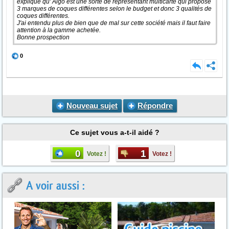
expliqué qu' Aigo est une sorte de représentant multicarte qui propose
3 marques de coques différentes selon le budget et donc 3 qualités de
coques différentes.
J'ai entendu plus de bien que de mal sur cette société mais il faut faire
attention à la gamme achetée.
Bonne prospection
0
Nouveau sujet
Répondre
Ce sujet vous a-t-il aidé ?
0
1
Votez !
Votez !
A voir aussi :