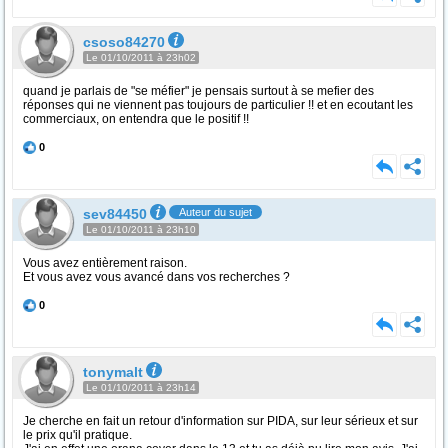
csoso84270
Le 01/10/2011 à 23h02
quand je parlais de "se méfier" je pensais surtout à se mefier des
réponses qui ne viennent pas toujours de particulier !! et en ecoutant les
commerciaux, on entendra que le positif !!
0
sev84450
Auteur du sujet
Le 01/10/2011 à 23h10
Vous avez entièrement raison.
Et vous avez vous avancé dans vos recherches ?
0
tonymalt
Le 01/10/2011 à 23h14
Je cherche en fait un retour d'information sur PIDA, sur leur sérieux et sur
le prix qu'il pratique.