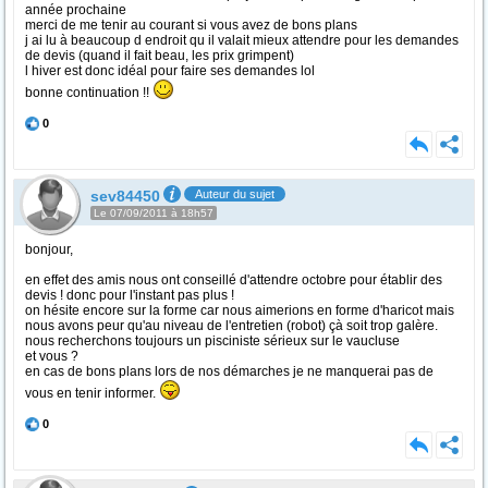
année prochaine
merci de me tenir au courant si vous avez de bons plans
j ai lu à beaucoup d endroit qu il valait mieux attendre pour les demandes
de devis (quand il fait beau, les prix grimpent)
l hiver est donc idéal pour faire ses demandes lol
bonne continuation !!
0
sev84450
Auteur du sujet
Le 07/09/2011 à 18h57
bonjour,
en effet des amis nous ont conseillé d'attendre octobre pour établir des
devis ! donc pour l'instant pas plus !
on hésite encore sur la forme car nous aimerions en forme d'haricot mais
nous avons peur qu'au niveau de l'entretien (robot) çà soit trop galère.
nous recherchons toujours un pisciniste sérieux sur le vaucluse
et vous ?
en cas de bons plans lors de nos démarches je ne manquerai pas de
vous en tenir informer.
0