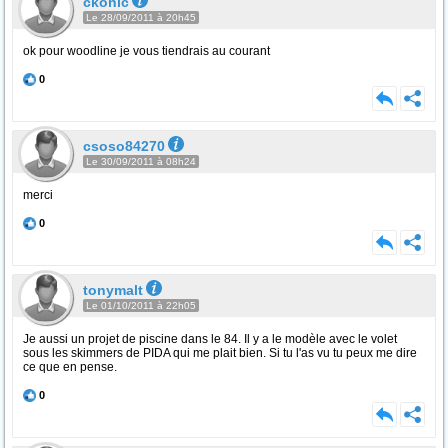
ckonic
Le 28/09/2011 à 20h45
ok pour woodline je vous tiendrais au courant
0
csoso84270
Le 30/09/2011 à 08h24
merci
0
tonymalt
Le 01/10/2011 à 22h05
Je aussi un projet de piscine dans le 84. Il y a le modèle avec le volet
sous les skimmers de PIDA qui me plait bien. Si tu l'as vu tu peux me dire
ce que en pense.
0