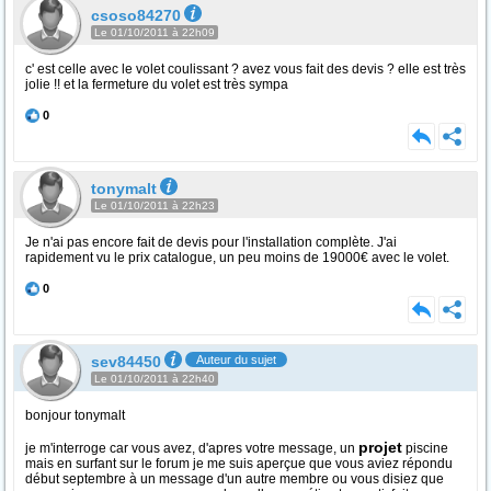
csoso84270
Le 01/10/2011 à 22h09
c' est celle avec le volet coulissant ? avez vous fait des devis ? elle est très
jolie !! et la fermeture du volet est très sympa
0
tonymalt
Le 01/10/2011 à 22h23
Je n'ai pas encore fait de devis pour l'installation complète. J'ai
rapidement vu le prix catalogue, un peu moins de 19000€ avec le volet.
0
sev84450
Auteur du sujet
Le 01/10/2011 à 22h40
bonjour tonymalt
projet
je m'interroge car vous avez, d'apres votre message, un
piscine
mais en surfant sur le forum je me suis aperçue que vous aviez répondu
début septembre à un message d'un autre membre ou vous disiez que