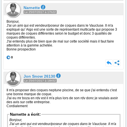
Narnette
Le 25/07/2017 à 17h22
Bonjour,
J'ai un ami qui est vendeur/poseur de coques dans le Vaucluse. Il m'a
expliqué qu' Aigo est une sorte de représentant multicarte qui propose 3
marques de coques différentes selon le budget et donc 3 qualités de
coques différentes.
J'ai entendu plus de bien que de mal sur cette société mais il faut faire
attention à la gamme achetée.
Bonne prospection
0
Jon Snow 26130
Le 25/07/2017 à 18h52
Il m'a proposer des coques neptune piscine, de se que j'ai entendu c'est
une bonne marque de coque.
J'ai eu mr boza en rdv est il m'a plus lors de son rdv donc je voulais avoir
des avis sur cette entreprise.
Cordialement
Narnette a écrit:
Bonjour,
J'ai un ami qui est vendeur/poseur de coques dans le Vaucluse. Il m'a