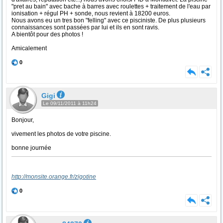
"pret au bain" avec bache à barres avec roulettes + traitement de l'eau par
ionisation + régul PH + sonde, nous revient à 18200 euros.
Nous avons eu un tres bon "felling" avec ce pisciniste. De plus plusieurs
connaissances sont passées par lui et ils en sont ravis.
A bientôt pour des photos !
Amicalement
0
Gigi
Le 09/11/2011 à 11h24
Bonjour,
vivement les photos de votre piscine.
bonne journée
http://monsite.orange.fr/zigotine
0