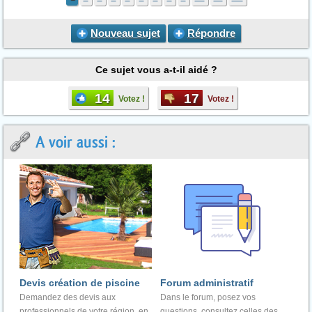
Nouveau sujet
Répondre
Ce sujet vous a-t-il aidé ?
14
17
Votez !
Votez !
A voir aussi :
Devis création de piscine
Forum administratif
Demandez des devis aux
Dans le forum, posez vos
professionnels de votre région, en
questions, consultez celles des