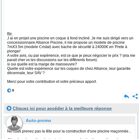
Bjr,
J ai en projet une piscine en coque à fond incliné. Je me suis dirigé vers un
concessionnaire Alliance Piscine, il me propose un modele de piscine
7mX3.5m (modele Cristal) avec bache de sécurité à 24000€ en 'Prete à
plonger'.
A votre avis, ou par expérience, est ce que je peux négocier le prix ? (ela me
parait cher vs les discussions sur les différents forum).
si oui quelle est la marge de manoeuvre?
Quelle est votre expérience sur les coques de chez Alliance, leur garantie
décennale, leur SAV ?
Merci pour votre contribution et votre précieux apport.
0
Cliquez ici pour accéder à la meilleure réponse
Auto-promo
Ne vous prenez pas la tête pour la construction d'une piscine maçonnée...