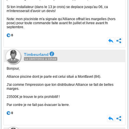
Si ton installateur (dans le 13 je crois) se deplace jusqu'au 06, ca
m'interesserait d'avoir un devis!
Note: mon pisciniste m'a signale qu'Alliance offrait les margelles (hors
pose) pour toute commande faite avant fin juillet et livree avant fn
septembre.
0
Timbeurland
Le 19/07/2011 à 22h44
Bonjour,
Alliance piscine dont je parle est celui situé a Montfavet (84).
J'ai comme l'impression que ton distributeur Alliance se fait de belles
marges.
23500€ je trouve le prix prohibitif !
Par contre je ne fait pas évacuer la terre.
0