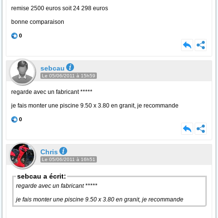
remise 2500 euros soit 24 298 euros
bonne comparaison
0
sebcau
Le 05/06/2011 à 15h59
regarde avec un fabricant *****
je fais monter une piscine 9.50 x 3.80 en granit, je recommande
0
Chris
Le 05/06/2011 à 16h51
sebcau a écrit:
regarde avec un fabricant *****
je fais monter une piscine 9.50 x 3.80 en granit, je recommande