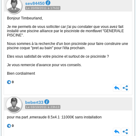
sev84450
Le 20/09/2011 à 17h32
Bonjour Timbeurland,
Je me permets de vous solliciter car j'ai pu constater que vous avez fait
installé une piscine alliance par le pisciniste de montfavet "GENERALE
PISCINE".
Nous sommes à la recherche d'un bon pisciniste pour faire construire une
piscine coque "pret au bain" pour l'éta prochain.
Etes vous satisfait de votre piscine et surtout de ce pisciniste ?
Je vous remercie d'avance pour vos conseils.
Bien cordialment
0
bebert33
Le 03/10/2011 à 23h13
pour ma part ,emeraude 8.5x4.1 :11000€ sans installation
0