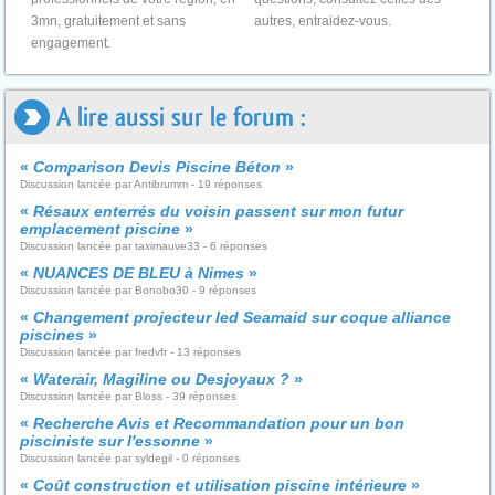
3mn, gratuitement et sans
autres, entraidez-vous.
engagement.
A lire aussi sur le forum :
«
Comparison Devis Piscine Béton
»
Discussion lancée par Antibrumm - 19 réponses
«
Résaux enterrés du voisin passent sur mon futur
emplacement piscine
»
Discussion lancée par taximauve33 - 6 réponses
«
NUANCES DE BLEU à Nimes
»
Discussion lancée par Bonobo30 - 9 réponses
«
Changement projecteur led Seamaid sur coque alliance
piscines
»
Discussion lancée par fredvfr - 13 réponses
«
Waterair, Magiline ou Desjoyaux ?
»
Discussion lancée par Bloss - 39 réponses
«
Recherche Avis et Recommandation pour un bon
pisciniste sur l'essonne
»
Discussion lancée par syldegil - 0 réponses
«
Coût construction et utilisation piscine intérieure
»