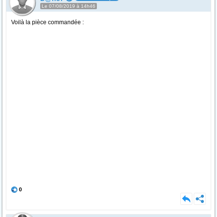
Le 07/08/2019 à 14h46
Voilà la pièce commandée :
0