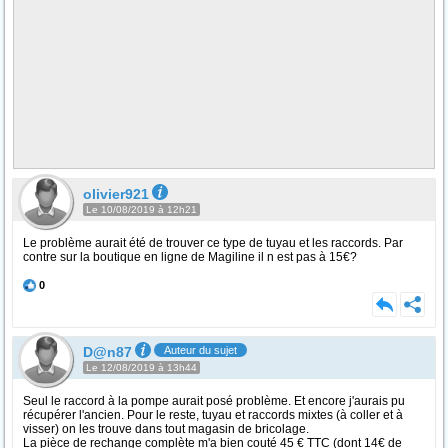
olivier921
Le 10/08/2019 à 12h21
Le problème aurait été de trouver ce type de tuyau et les raccords. Par
contre sur la boutique en ligne de Magiline il n est pas à 15€?
0
D@n87
Auteur du sujet
Le 12/08/2019 à 13h44
Seul le raccord à la pompe aurait posé problème. Et encore j'aurais pu
récupérer l'ancien. Pour le reste, tuyau et raccords mixtes (à coller et à
visser) on les trouve dans tout magasin de bricolage.
La pièce de rechange complète m'a bien couté 45 € TTC (dont 14€ de