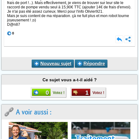
frais de port !...). Mais effectivement, je viens de trouver sur leur site le
raccord de pompe vendu seul à 15,90€ TTC (ajouter 14€ de frais d'envoi).
Je n'ai pas été assez curieux. Merci pour l'info Olivier921.
Mais je suis content de ma réparation. çà ne fuit plus et mon robot tourne
joyeusement ! ;o)
D@n87
0
Nouveau sujet
Répondre
Ce sujet vous a-t-il aidé ?
0
1
Votez !
Votez !
A voir aussi :