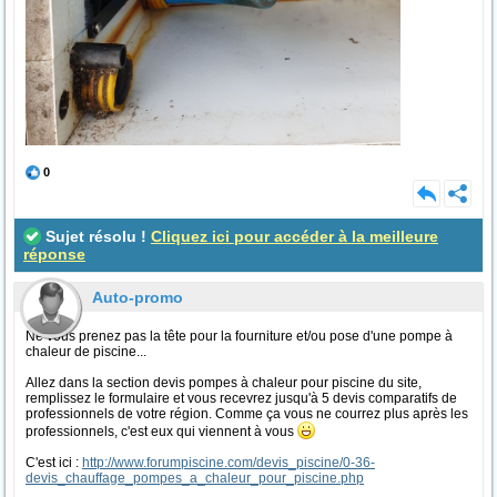
0
Sujet résolu !
Cliquez ici pour accéder à la meilleure
réponse
Auto-promo
Ne vous prenez pas la tête pour la fourniture et/ou pose d'une pompe à
chaleur de piscine...
Allez dans la section devis pompes à chaleur pour piscine du site,
remplissez le formulaire et vous recevrez jusqu'à 5 devis comparatifs de
professionnels de votre région. Comme ça vous ne courrez plus après les
professionnels, c'est eux qui viennent à vous
C'est ici :
http://www.forumpiscine.com/devis_piscine/0-36-
devis_chauffage_pompes_a_chaleur_pour_piscine.php