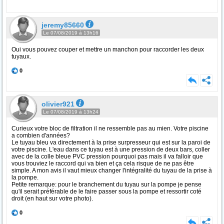
jeremy85660
Le 07/08/2019 à 13h16
Oui vous pouvez couper et mettre un manchon pour raccorder les deux
tuyaux.
0
olivier921
Le 07/08/2019 à 13h24
Curieux votre bloc de filtration il ne ressemble pas au mien. Votre piscine
a combien d'années?
Le tuyau bleu va directement à la prise surpresseur qui est sur la paroi de
votre piscine. L'eau dans ce tuyau est à une pression de deux bars, coller
avec de la colle bleue PVC pression pourquoi pas mais il va falloir que
vous trouviez le raccord qui va bien et ça cela risque de ne pas être
simple. A mon avis il vaut mieux changer l'intégralité du tuyau de la prise à
la pompe.
Petite remarque: pour le branchement du tuyau sur la pompe je pense
qu'il serait préférable de le faire passer sous la pompe et ressortir coté
droit (en haut sur votre photo).
0