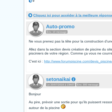
0
Cliquez ici pour accéder à la meilleure répons
Auto-promo
Env. 10 message
Ne vous prenez pas la tête pour la construction d'une
Allez dans la section devis création de piscine du si
pisciniers de votre région. Comme ça vous ne courrez
C'est ici :
http://www.forumpiscine.com/devis_piscine
setonaikai
Le 20/07/2016 à 15h07
Env. 300 message
Bonjour
Au pire, prévoir une sortie pour qu'ils puissent ress
autour de la piscine