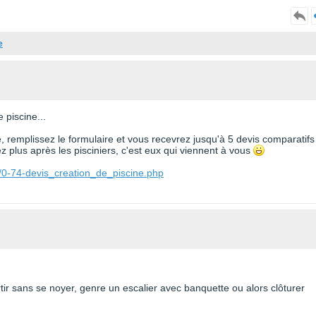
e
 piscine...
te, remplissez le formulaire et vous recevrez jusqu'à 5 devis comparatifs
 plus après les pisciniers, c'est eux qui viennent à vous
/0-74-devis_creation_de_piscine.php
ortir sans se noyer, genre un escalier avec banquette ou alors clôturer