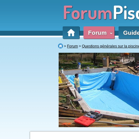
Forum
Pis
Forum
Guid
‹
Forum
Questions générales sur la piscin