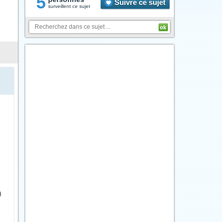
5
Suivre ce sujet
surveillent ce sujet
)