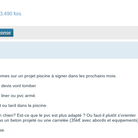
3.490 fois
ponse
es sur un projet piscine à signer dans les prochains mois.
s devis vont tomber
liner ou pvc armé.
 ou tard dans la piscine.
'un chien? Est-ce que le pvc est plus adapté ? Ou faut-il plutôt s'orienter
s un beton projeté ou une carrelée (35k€ avec abords et equipements
se.