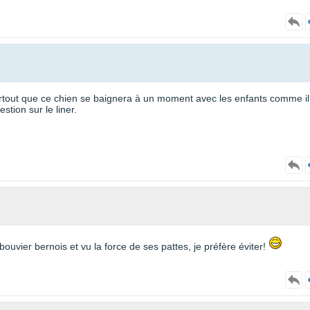
 surtout que ce chien se baignera à un moment avec les enfants comme il
tion sur le liner.
n bouvier bernois et vu la force de ses pattes, je préfère éviter!