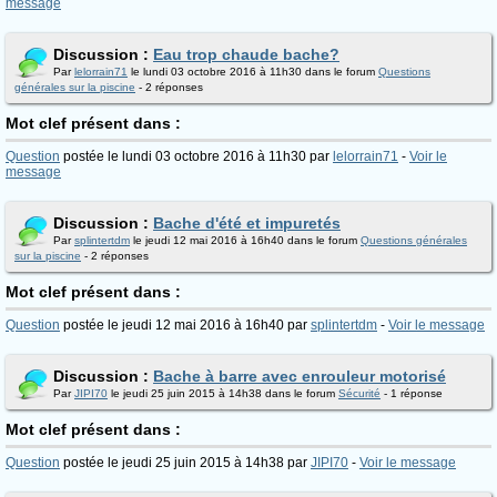
message
Discussion :
Eau trop chaude bache?
Par
lelorrain71
le lundi 03 octobre 2016 à 11h30 dans le forum
Questions
générales sur la piscine
- 2 réponses
Mot clef présent dans :
Question
postée le lundi 03 octobre 2016 à 11h30 par
lelorrain71
-
Voir le
message
Discussion :
Bache d'été et impuretés
Par
splintertdm
le jeudi 12 mai 2016 à 16h40 dans le forum
Questions générales
sur la piscine
- 2 réponses
Mot clef présent dans :
Question
postée le jeudi 12 mai 2016 à 16h40 par
splintertdm
-
Voir le message
Discussion :
Bache à barre avec enrouleur motorisé
Par
JIPI70
le jeudi 25 juin 2015 à 14h38 dans le forum
Sécurité
- 1 réponse
Mot clef présent dans :
Question
postée le jeudi 25 juin 2015 à 14h38 par
JIPI70
-
Voir le message