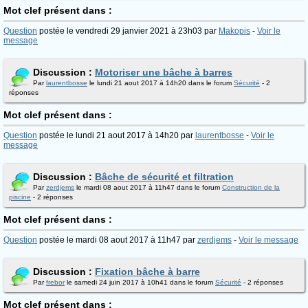
Mot clef présent dans :
Question
postée le vendredi 29 janvier 2021 à 23h03 par
Makopis
-
Voir le
message
Discussion :
Motoriser une bâche à barres
Par
laurentbosse
le lundi 21 aout 2017 à 14h20 dans le forum
Sécurité
- 2
réponses
Mot clef présent dans :
Question
postée le lundi 21 aout 2017 à 14h20 par
laurentbosse
-
Voir le
message
Discussion :
Bâche de sécurité et filtration
Par
zerdjems
le mardi 08 aout 2017 à 11h47 dans le forum
Construction de la
piscine
- 2 réponses
Mot clef présent dans :
Question
postée le mardi 08 aout 2017 à 11h47 par
zerdjems
-
Voir le message
Discussion :
Fixation bâche à barre
Par
frebor
le samedi 24 juin 2017 à 10h41 dans le forum
Sécurité
- 2 réponses
Mot clef présent dans :