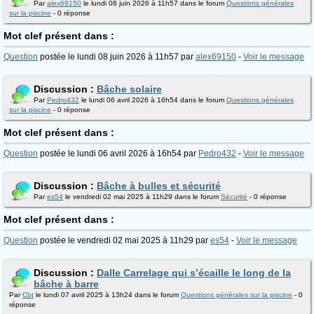
Par
alex69150
le lundi 08 juin 2026 à 11h57 dans le forum
Questions générales
sur la piscine
- 0 réponse
Mot clef présent dans :
Question
postée le lundi 08 juin 2026 à 11h57 par
alex69150
-
Voir le message
Discussion :
Bâche solaire
Par
Pedro432
le lundi 06 avril 2026 à 16h54 dans le forum
Questions générales
sur la piscine
- 0 réponse
Mot clef présent dans :
Question
postée le lundi 06 avril 2026 à 16h54 par
Pedro432
-
Voir le message
Discussion :
Bâche à bulles et sécurité
Par
es54
le vendredi 02 mai 2025 à 11h29 dans le forum
Sécurité
- 0 réponse
Mot clef présent dans :
Question
postée le vendredi 02 mai 2025 à 11h29 par
es54
-
Voir le message
Discussion :
Dalle Carrelage qui s’écaille le long de la
bâche à barre
Par
Cbt
le lundi 07 avril 2025 à 13h24 dans le forum
Questions générales sur la piscine
- 0
réponse