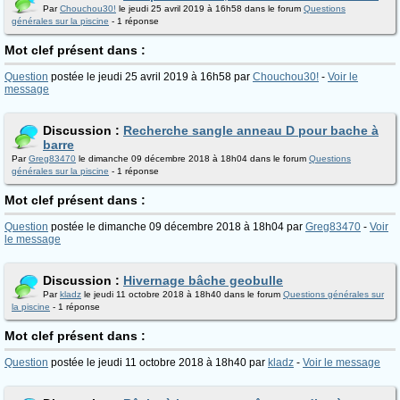
Par
Chouchou30!
le jeudi 25 avril 2019 à 16h58 dans le forum
Questions
générales sur la piscine
- 1 réponse
Mot clef présent dans :
Question
postée le jeudi 25 avril 2019 à 16h58 par
Chouchou30!
-
Voir le
message
Discussion :
Recherche sangle anneau D pour bache à
barre
Par
Greg83470
le dimanche 09 décembre 2018 à 18h04 dans le forum
Questions
générales sur la piscine
- 1 réponse
Mot clef présent dans :
Question
postée le dimanche 09 décembre 2018 à 18h04 par
Greg83470
-
Voir
le message
Discussion :
Hivernage bâche geobulle
Par
kladz
le jeudi 11 octobre 2018 à 18h40 dans le forum
Questions générales sur
la piscine
- 1 réponse
Mot clef présent dans :
Question
postée le jeudi 11 octobre 2018 à 18h40 par
kladz
-
Voir le message