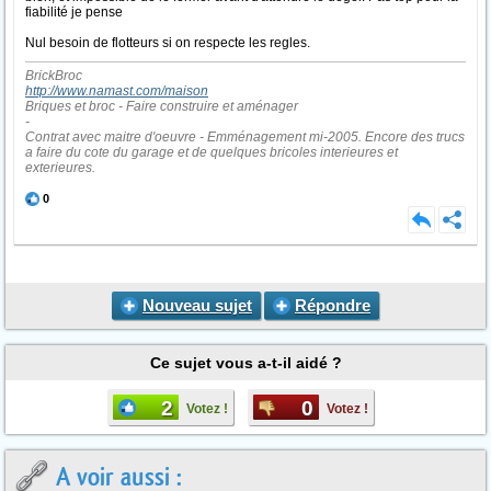
fiabilité je pense
Nul besoin de flotteurs si on respecte les regles.
BrickBroc
http://www.namast.com/maison
Briques et broc - Faire construire et aménager
-
Contrat avec maitre d'oeuvre - Emménagement mi-2005. Encore des trucs
a faire du cote du garage et de quelques bricoles interieures et
exterieures.
0
Nouveau sujet
Répondre
Ce sujet vous a-t-il aidé ?
2
0
Votez !
Votez !
A voir aussi :