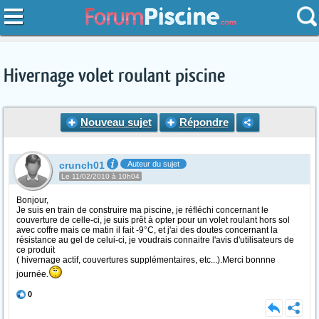
Hivernage volet roulant piscine
Nouveau sujet
Répondre
crunch01
Auteur du sujet
Le 11/02/2010 à 10h04
Bonjour,
Je suis en train de construire ma piscine, je réfléchi concernant le
couverture de celle-ci, je suis prêt à opter pour un volet roulant hors sol
avec coffre mais ce matin il fait -9°C, et j'ai des doutes concernant la
résistance au gel de celui-ci, je voudrais connaitre l'avis d'utilisateurs de
ce produit
( hivernage actif, couvertures supplémentaires, etc...).Merci bonnne
journée.
0