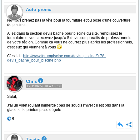
Auto-promo
Ne vous prenez pas la tête pour la fourniture et/ou pose d'une couverture
de piscine...
Allez dans la section devis bache pour piscine du site, remplissez le
formulaire et vous recevrez jusqu'à 5 devis comparatifs de professionnels
de votre région. Comme ça vous ne courrez plus après les professionnels,
c'est eux qui viennent à vous
C'est ici :
http://www.forumpiscine.com/devis_piscine/0-78-
devis_bache_pour_piscine.php
Chris
Le 11/02/2010 à 10h56
Salut,
J'ai un volet roulant immergé : pas de soucis l'hiver : il est pris dans la
glace, et le printemps se dégèle
0
Treytin