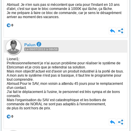
Abrisud: Je n'en suis pas si mécontent que cela pour l'instant en 10 ans
d'abri, c'est sur que le bloc commande à 1000€ qui lâche, ça fâche.
Je me prépare à faire ce bloc de commande, car je sens le désagrément
arriver au moment des vacances.
0
Palun
Le 06/07/2013 à 08h58
Lionel1:
Professionnellement je n'ai aucun problème pour réaliser le système de
Ebricoman et je crois que je retiendrai sa solution.
Mais mon objectif actuel est d'avoir un produit industriel à la porté de tous.
A mon avis le système n'est pas si basique, il faut lire le programme pour
tout comprendre.
Abrisud:Pour le SAV, mon voisin a attendu 45 jours pour le remplacement
d'un contact.
J'ai fait le déplacement à l'usine, le personnel est très sympa et de bons
conseils.
Mais l'organisation du SAV est catastrophique et les boitiers de
commande de NORAL ne sont pas adaptés à l'environnement,
de plus ils sont hors de prix.
0