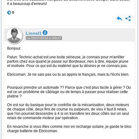
il a beaucoup d'erreurs!
0
Lionel1
Le 06/07/2013 à 08h27
Bonjour.
Palun: Technic-achat est une boite sérieuse, je connais pour m'arrêter
parfois chez eux quand je passe sur Bordeaux, rien à dire, équipe jeune
et motivée. Pour ce qui est du matériel que tu désires je ne connais pas.
Ebricoman: Je ne sais pas ou tu as appris le français, mais tu l'écris bien.
Pourquoi prendre un automate ?? Parce que c'est plus facile à gérer ? Ou
est ce un problème de câblage ou de temps à passer pour réaliser cette
platine ?
On est sur du basique pour le contrôle de la mécanisation, deux moteurs
de chaque côté, deux fins de course ou palpeurs, de visu il faut 8 relais,
que l'on pourrait descendre à 4 si on transfère les deux côtés sur un seul
relais de commande moteur par opération.
En revanche si vous êtes comme moi en recharge solaire, je garde le bloc
charge batterie de Ebricoman.