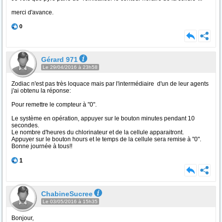
merci d'avance.
0
Gérard 971
Le 29/04/2016 à 23h58
Zodiac n'est pas très loquace mais par l'intermédiaire d'un de leur agents
j'ai obtenu la réponse:
Pour remettre le compteur à "0".
Le système en opération, appuyer sur le bouton minutes pendant 10
secondes.
Le nombre d'heures du chlorinateur et de la cellule apparaitront.
Appuyer sur le bouton hours et le temps de la cellule sera remise à "0".
Bonne journée à tous!!
1
ChabineSucree
Le 03/05/2016 à 15h35
Bonjour,