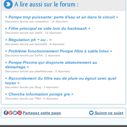
A lire aussi sur le forum :
«
Pompe trop puissante: perte d'eau et air dans le circuit
»
Discussion lancée par compaluca - 14 réponses
«
Filtre principal se vide lors du backwash
»
Discussion lancée par Jok00 - 14 réponses
«
Régulation ph + ou -
»
Discussion lancée par sweety69 - 8 réponses
«
Problème fonctionnement Pompe filtre à sable Intex
»
Discussion lancée par SoPr4 - 2 réponses
«
Pompe Piscine qui disjoncte aléatoirement au
démarrage
»
Discussion lancée par ptitefrimousse - 6 réponses
«
Raccordement du filtre eau de pluie ou égout avec quel
tuyau
»
Discussion lancée par Jbug - 3 réponses
«
Cherche information pompe gre
»
Discussion lancée par TIBA - 0 réponses
Partagez cette page
Suivre ce sujet