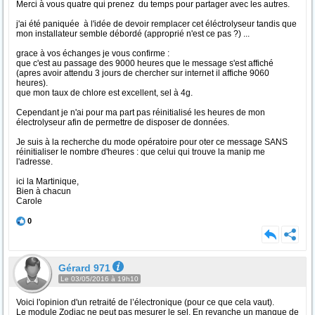
Merci à vous quatre qui prenez du temps pour partager avec les autres.
j'ai été paniquée à l'idée de devoir remplacer cet éléctrolyseur tandis que
mon installateur semble débordé (approprié n'est ce pas ?) ...
grace à vos échanges je vous confirme :
que c'est au passage des 9000 heures que le message s'est affiché
(apres avoir attendu 3 jours de chercher sur internet il affiche 9060
heures).
que mon taux de chlore est excellent, sel à 4g.
Cependant je n'ai pour ma part pas réinitialisé les heures de mon
électrolyseur afin de permettre de disposer de données.
Je suis à la recherche du mode opératoire pour oter ce message SANS
réinitialiser le nombre d'heures : que celui qui trouve la manip me
l'adresse.
ici la Martinique,
Bien à chacun
Carole
0
Gérard 971
Le 03/05/2016 à 19h10
Voici l'opinion d'un retraité de l’électronique (pour ce que cela vaut).
Le module Zodiac ne peut pas mesurer le sel. En revanche un manque de