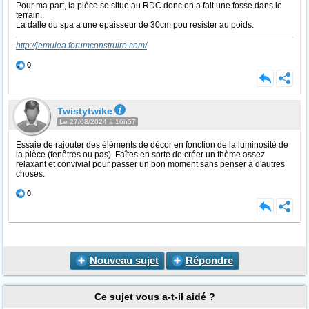
Pour ma part, la pièce se situe au RDC donc on a fait une fosse dans le
terrain.
La dalle du spa a une epaisseur de 30cm pou resister au poids.
http://jemulea.forumconstruire.com/
0
Twistytwike
Le 27/08/2024 à 16h57
Essaie de rajouter des éléments de décor en fonction de la luminosité de
la pièce (fenêtres ou pas). Faîtes en sorte de créer un thème assez
relaxant et convivial pour passer un bon moment sans penser à d'autres
choses.
0
Nouveau sujet
Répondre
Ce sujet vous a-t-il aidé ?