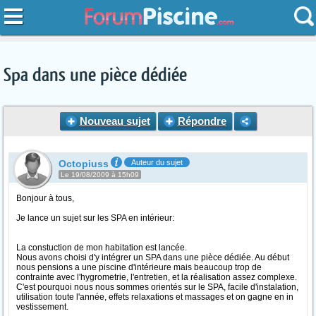
Spa dans une pièce dédiée
Nouveau sujet
Répondre
Octopiuss
Auteur du sujet
Le 19/08/2009 à 15h09
Bonjour à tous,
Je lance un sujet sur les SPA en intérieur:
La constuction de mon habitation est lancée.
Nous avons choisi d'y intégrer un SPA dans une pièce dédiée. Au début
nous pensions a une piscine d'intérieure mais beaucoup trop de
contrainte avec l'hygrometrie, l'entretien, et la réalisation assez complexe.
C'est pourquoi nous nous sommes orientés sur le SPA, facile d'instalation,
utilisation toute l'année, effets relaxations et massages et on gagne en in
vestissement.