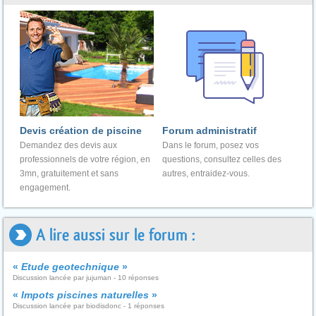
Devis création de piscine
Forum administratif
Demandez des devis aux
Dans le forum, posez vos
professionnels de votre région, en
questions, consultez celles des
3mn, gratuitement et sans
autres, entraidez-vous.
engagement.
A lire aussi sur le forum :
«
Etude geotechnique
»
Discussion lancée par jujuman - 10 réponses
«
Impots piscines naturelles
»
Discussion lancée par biodisdonc - 1 réponses