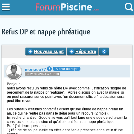
Refus DP et nappe phréatique
Nouveau sujet
Répondre
monaco77
Auteur du sujet
Le 21/10/2024 à 13h18
Bonjour
nous avons reçu un refus de nôtre DP avec comme justification "risque de
percement de la nappe phréatique". Après discussion avec la mairie, si
on peut rassurer sur ce point avec "un document officiel" la décision sera
peut être revue.
Les bureaux d'études contactés disent qu'une étude de nappe prend un
an, ce qui ne rentre pas dans le délai pour un recours (2 mois).
En recherchant sur Google, je vois qu'il faut faire une étude de sol avant la
construction de la piscine et qu'elle identifiera la nappe phréatique.
Bref, j'ai deux questions
1) l'étude de sol peut-elle en effet identifier la présence et hauteur d'une