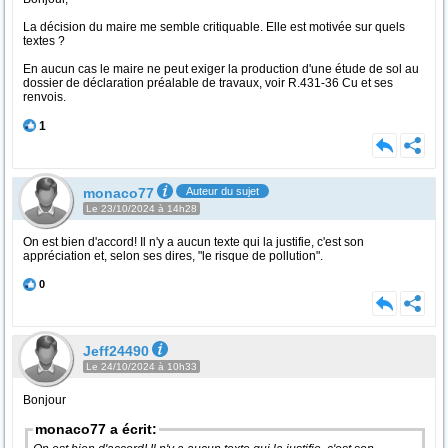
La décision du maire me semble critiquable. Elle est motivée sur quels
textes ?
En aucun cas le maire ne peut exiger la production d'une étude de sol au
dossier de déclaration préalable de travaux, voir R.431-36 Cu et ses
renvois.
1
monaco77
Auteur du sujet
Le 23/10/2024 à 14h28
On est bien d'accord! Il n'y a aucun texte qui la justifie, c'est son
appréciation et, selon ses dires, "le risque de pollution".
0
Jeff24490
Le 24/10/2024 à 10h33
Bonjour
monaco77 a écrit: