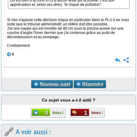
On est bien d'accord! Il n'y a aucun texte qui la justifie, c'est son
appréciation et, selon ses dires, "le risque de pollution".
Si rien n'appuie cette décision inique en particulier dans le PLU il ne vous
reste que le tribunal administratif, un référé doit être possible.
J'ai une nappe qui est montée de 80 cm sous la piscine posée sur une
couche d'argile l'hiver dernier que j'ai contenue grâce au puits de
décompression et au pompage.
Cordialement
0
Nouveau sujet
Répondre
Ce sujet vous a-t-il aidé ?
0
1
Votez !
Votez !
A voir aussi :