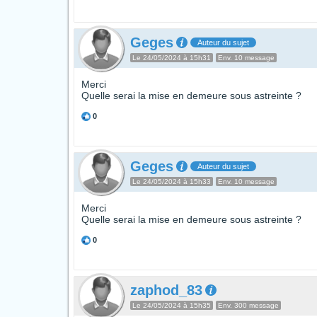
Geges
Auteur du sujet
Le 24/05/2024 à 15h31
Env. 10 message
Merci
Quelle serai la mise en demeure sous astreinte ?
0
Geges
Auteur du sujet
Le 24/05/2024 à 15h33
Env. 10 message
Merci
Quelle serai la mise en demeure sous astreinte ?
0
zaphod_83
Le 24/05/2024 à 15h35
Env. 300 message