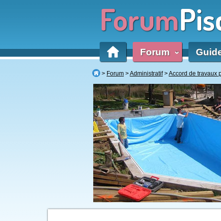
Forum
Pis
Forum
Guid
‹
Forum
Administratif
Accord de travaux 