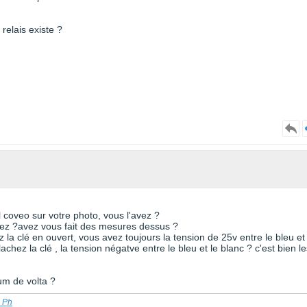
relais existe ?
l coveo sur votre photo, vous l'avez ?
 avez ?avez vous fait des mesures dessus ?
 la clé en ouvert, vous avez toujours la tension de 25v entre le bleu et 
chez la clé , la tension négatve entre le bleu et le blanc ? c'est bien le
rum de volta ?
n Ph