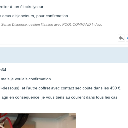
relier à ton électrolyseur
s deux disjoncteurs, pour confirmation.
Pro + Sense Dispense, gestion filtration avec POOL COMMAND Indygo
s64.
mais je voulais confirmation
ci-dessous), et l'autre coffret avec contact sec coûte dans les 450 €.
et agir en conséquence. je vous tiens au courent dans tous les cas.