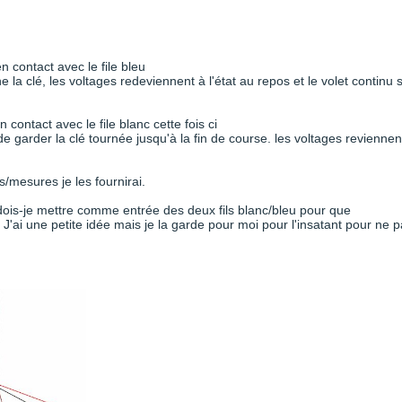
n contact avec le file bleu
he la clé, les voltages redeviennent à l'état au repos et le volet continu 
n contact avec le file blanc cette fois ci
gé de garder la clé tournée jusqu'à la fin de course. les voltages reviennen
fos/mesures je les fournirai.
ois-je mettre comme entrée des deux fils blanc/bleu pour que
. J'ai une petite idée mais je la garde pour moi pour l'insatant pour ne 