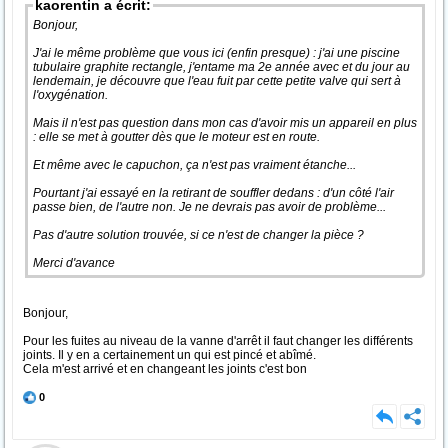
kaorentin a écrit:
Bonjour,
J'ai le même problème que vous ici (enfin presque) : j'ai une piscine
tubulaire graphite rectangle, j'entame ma 2e année avec et du jour au
lendemain, je découvre que l'eau fuit par cette petite valve qui sert à
l'oxygénation.
Mais il n'est pas question dans mon cas d'avoir mis un appareil en plus
: elle se met à goutter dès que le moteur est en route.
Et même avec le capuchon, ça n'est pas vraiment étanche...
Pourtant j'ai essayé en la retirant de souffler dedans : d'un côté l'air
passe bien, de l'autre non. Je ne devrais pas avoir de problème...
Pas d'autre solution trouvée, si ce n'est de changer la pièce ?
Merci d'avance
Bonjour,
Pour les fuites au niveau de la vanne d'arrêt il faut changer les différents
joints. Il y en a certainement un qui est pincé et abîmé.
Cela m'est arrivé et en changeant les joints c'est bon
0