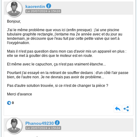
kaorentin
Le 20/07/2024 à 15h16
Bonjour,
J'ai le même problème que vous ici (enfin presque) : j'ai une piscine
tubulaire graphite rectangle, j'entame ma 2e année avec et du jour au
lendemain, je découvre que l'eau fuit par cette petite valve qui sert à
l'oxygénation.
Mais il n'est pas question dans mon cas d'avoir mis un appareil en plus :
elle se met à goutter dès que le moteur est en route.
Et même avec le capuchon, ça n'est pas vraiment étanche...
Pourtant j'ai essayé en la retirant de souffler dedans : d'un côté l'air passe
bien, de l'autre non. Je ne devrais pas avoir de problème...
Pas d'autre solution trouvée, si ce n'est de changer la pièce ?
Merci d'avance
0
Phanou49230
Le 20/07/2024 à 15h34