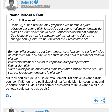
Solid10
Le 02/07/2024 à 19h15
Phanou49230 a écrit:
Solid10 a écrit:
Bonjour, j'ai une piscine intex graphite avec pompe à hydro
aération par vanne d'air, le soucis c'est que je n'ai justement pas de
bulles d'air qui sortent de la buse. Tout est correctement branché.
Que je mette ou non le capuchon noir sur la vanne d'air, ça ne
change rien. Quelqu'un pour m'aider svp? Merci d'avance
Bonjour, effectivement c'est étonnant car cela fonctionne sur le principe
de l'effet Venturi l'eau circule et aspire de l'air pour la recracher dans la
piscine.
Il faut effectivement enlever le capuchon noir pour permettre
l'admission d'air.
Vous n'avez pas de bulles d'air mais vous avez tout de même l'eau qui
sort par le refoulement dans la piscine ?
oui l'eau sort bien de la buse de refoulement. J'ai enlevé la vanne d'air
pour voir l'intérieur et le petit clapet joint à l'air de bien fonctionner quand
je souffle dedans. Mais est il normal après avoir retiré la vanne à air que
de l'eau coule par le pas de vis?
0