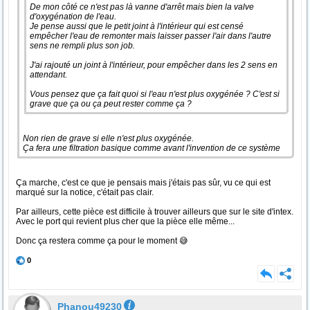
De mon côté ce n'est pas là vanne d'arrêt mais bien la valve
d'oxygénation de l'eau.
Je pense aussi que le petit joint à l'intérieur qui est censé
empêcher l'eau de remonter mais laisser passer l'air dans l'autre
sens ne rempli plus son job.
J'ai rajouté un joint à l'intérieur, pour empêcher dans les 2 sens en
attendant.
Vous pensez que ça fait quoi si l'eau n'est plus oxygénée ? C'est si
grave que ça ou ça peut rester comme ça ?
Non rien de grave si elle n'est plus oxygénée.
Ça fera une filtration basique comme avant l'invention de ce système
Ça marche, c'est ce que je pensais mais j'étais pas sûr, vu ce qui est
marqué sur la notice, c'était pas clair.
Par ailleurs, cette pièce est difficile à trouver ailleurs que sur le site d'intex.
Avec le port qui revient plus cher que la pièce elle même...
Donc ça restera comme ça pour le moment 😅
0
Phanou49230