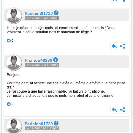
Parisien91720
Le 17/06/2024 à 20h33
Hello je déterre le sujet mais j'ai exactement le même soucis ! Donc
vraiment la seule solution c'est le bouchon de liège ?
0
Phanou49230
Le 17/06/2024 à 20h56
Bonjour,
Pour ma part j'ai acheté une tige filetée du même diamètre que cette prise
d'air.
Je l'ai coupé à une taille raisonnable, j'ai fait un joint silicone.
Je l'installe à chaque fois que je mets mon robot et cela fonctionne
0
Parisien91720
Le 17/06/2024 à 21h00