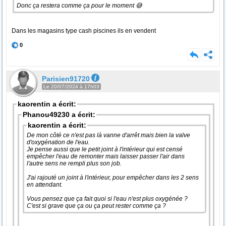
Donc ça restera comme ça pour le moment 😅
Dans les magasins type cash piscines ils en vendent
0
Parisien91720
Le 20/07/2024 à 17h03
kaorentin a écrit:
Phanou49230 a écrit:
kaorentin a écrit:
De mon côté ce n'est pas là vanne d'arrêt mais bien la valve
d'oxygénation de l'eau.
Je pense aussi que le petit joint à l'intérieur qui est censé
empêcher l'eau de remonter mais laisser passer l'air dans
l'autre sens ne rempli plus son job.
J'ai rajouté un joint à l'intérieur, pour empêcher dans les 2 sens
en attendant.
Vous pensez que ça fait quoi si l'eau n'est plus oxygénée ?
C'est si grave que ça ou ça peut rester comme ça ?