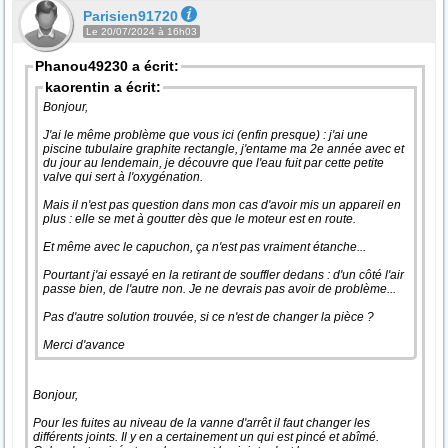
Parisien91720
Le 20/07/2024 à 16h03
Phanou49230 a écrit:
kaorentin a écrit:
Bonjour,
J'ai le même problème que vous ici (enfin presque) : j'ai une
piscine tubulaire graphite rectangle, j'entame ma 2e année avec et
du jour au lendemain, je découvre que l'eau fuit par cette petite
valve qui sert à l'oxygénation.
Mais il n'est pas question dans mon cas d'avoir mis un appareil en
plus : elle se met à goutter dès que le moteur est en route.
Et même avec le capuchon, ça n'est pas vraiment étanche...
Pourtant j'ai essayé en la retirant de souffler dedans : d'un côté l'air
passe bien, de l'autre non. Je ne devrais pas avoir de problème...
Pas d'autre solution trouvée, si ce n'est de changer la pièce ?
Merci d'avance
Bonjour,
Pour les fuites au niveau de la vanne d'arrêt il faut changer les
différents joints. Il y en a certainement un qui est pincé et abîmé.