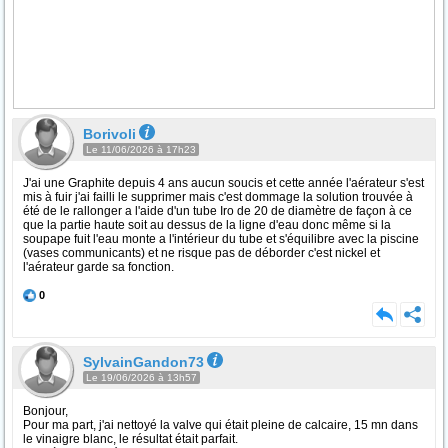
Borivoli
Le 11/06/2026 à 17h23
J'ai une Graphite depuis 4 ans aucun soucis et cette année l'aérateur s'est
mis à fuir j'ai failli le supprimer mais c'est dommage la solution trouvée à
été de le rallonger a l'aide d'un tube Iro de 20 de diamètre de façon à ce
que la partie haute soit au dessus de la ligne d'eau donc même si la
soupape fuit l'eau monte a l'intérieur du tube et s'équilibre avec la piscine
(vases communicants) et ne risque pas de déborder c'est nickel et
l'aérateur garde sa fonction.
0
SylvainGandon73
Le 19/06/2026 à 13h57
Bonjour,
Pour ma part, j'ai nettoyé la valve qui était pleine de calcaire, 15 mn dans
le vinaigre blanc, le résultat était parfait.