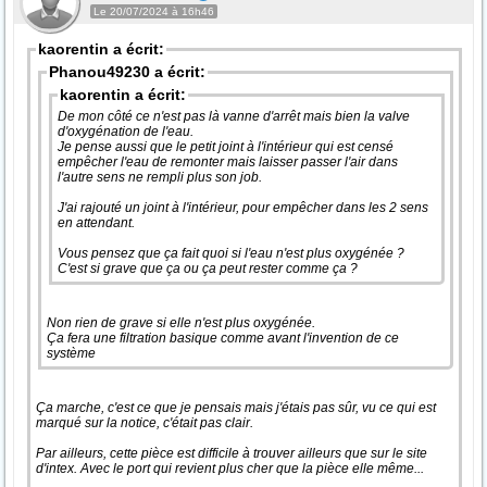
Le 20/07/2024 à 16h46
kaorentin a écrit:
Phanou49230 a écrit:
kaorentin a écrit:
De mon côté ce n'est pas là vanne d'arrêt mais bien la valve
d'oxygénation de l'eau.
Je pense aussi que le petit joint à l'intérieur qui est censé
empêcher l'eau de remonter mais laisser passer l'air dans
l'autre sens ne rempli plus son job.
J'ai rajouté un joint à l'intérieur, pour empêcher dans les 2 sens
en attendant.
Vous pensez que ça fait quoi si l'eau n'est plus oxygénée ?
C'est si grave que ça ou ça peut rester comme ça ?
Non rien de grave si elle n'est plus oxygénée.
Ça fera une filtration basique comme avant l'invention de ce
système
Ça marche, c'est ce que je pensais mais j'étais pas sûr, vu ce qui est
marqué sur la notice, c'était pas clair.
Par ailleurs, cette pièce est difficile à trouver ailleurs que sur le site
d'intex. Avec le port qui revient plus cher que la pièce elle même...