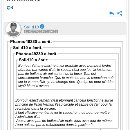
0
Solid10
Le 02/07/2024 à 19h51
Phanou49230 a écrit:
Solid10 a écrit:
Phanou49230 a écrit:
Solid10 a écrit:
Bonjour, j'ai une piscine intex graphite avec pompe à hydro
aération par vanne d'air, le soucis c'est que je n'ai justement
pas de bulles d'air qui sortent de la buse. Tout est
correctement branché. Que je mette ou non le capuchon noir
sur la vanne d'air, ça ne change rien. Quelqu'un pour m'aider
svp? Merci d'avance
Bonjour, effectivement c'est étonnant car cela fonctionne sur le
principe de l'effet Venturi l'eau circule et aspire de l'air pour la
recracher dans la piscine.
Il faut effectivement enlever le capuchon noir pour permettre
l'admission d'air.
Vous n'avez pas de bulles d'air mais vous avez tout de même
l'eau qui sort par le refoulement dans la piscine ?