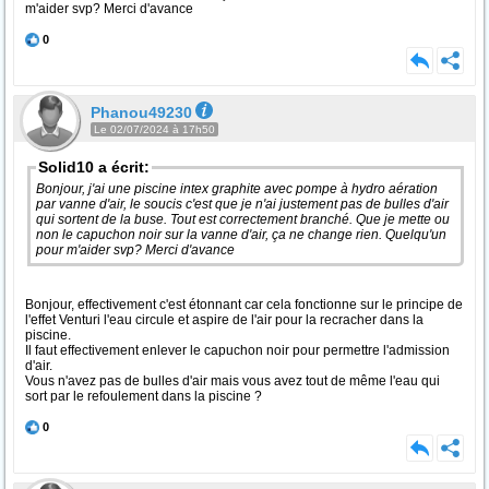
m'aider svp? Merci d'avance
0
Phanou49230
Le 02/07/2024 à 17h50
Solid10 a écrit:
Bonjour, j'ai une piscine intex graphite avec pompe à hydro aération
par vanne d'air, le soucis c'est que je n'ai justement pas de bulles d'air
qui sortent de la buse. Tout est correctement branché. Que je mette ou
non le capuchon noir sur la vanne d'air, ça ne change rien. Quelqu'un
pour m'aider svp? Merci d'avance
Bonjour, effectivement c'est étonnant car cela fonctionne sur le principe de
l'effet Venturi l'eau circule et aspire de l'air pour la recracher dans la
piscine.
Il faut effectivement enlever le capuchon noir pour permettre l'admission
d'air.
Vous n'avez pas de bulles d'air mais vous avez tout de même l'eau qui
sort par le refoulement dans la piscine ?
0