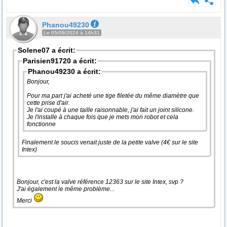
Phanou49230
Le 05/08/2024 à 14h31
Solene07 a écrit:
Parisien91720 a écrit:
Phanou49230 a écrit:
Bonjour,
Pour ma part j'ai acheté une tige filetée du même diamètre que
cette prise d'air.
Je l'ai coupé à une taille raisonnable, j'ai fait un joint silicone.
Je l'installe à chaque fois que je mets mon robot et cela
fonctionne
Finalement le soucis venait juste de la petite valve (4€ sur le site
Intex)
Bonjour, c'est la valve référence 12363 sur le site Intex, svp ?
J'ai également le même problème...
Merci