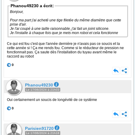
Phanou49230 a écrit:
Bonjour,
Pour ma part j'ai acheté une tige filetée du même diamètre que cette
prise d'air.
Je l'ai coupé à une taille raisonnable, j'ai fait un joint silicone.
Je l'installe à chaque fois que je mets mon robot et cela fonctionne
Ce qui est fou c'est que l'année dernière je n'avais pas ce soucis et la
cette année si ! Ça me rends fou. Comme si le réducteur de pression ne
fonctionnait pas. Ça saute dès l'installation du tuyau avant même le
raccord au robot
0
Phanou49230
Le 17/06/2024 à 21h03
Oui certainement un soucis de longévité de ce système
0
Parisien91720
Le 17/06/2024 à 21h18