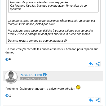
Non rien de grave si elle n'est plus oxygénée.
Ça fera une filtration basique comme avant l'invention de ce
système
Ça marche, c'est ce que je pensais mais j'étais pas sûr, vu ce qui est
marqué sur la notice, c'était pas clair.
Par ailleurs, cette pièce est difficile à trouver ailleurs que sur le site
d'intex. Avec le port qui revient plus cher que la pièce elle même...
Donc ça restera comme ça pour le moment 😅
De mon côté j'ai racheté les buses entières sur Amazon pour répartir sur
du neuf
0
Parisien91720
Le 22/07/2024 à 14h43
Problème résolu en changeant la valve hydro aération
1