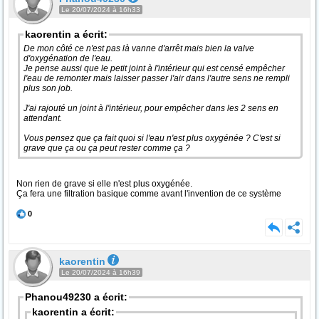
Le 20/07/2024 à 16h33
kaorentin a écrit:
De mon côté ce n'est pas là vanne d'arrêt mais bien la valve
d'oxygénation de l'eau.
Je pense aussi que le petit joint à l'intérieur qui est censé empêcher
l'eau de remonter mais laisser passer l'air dans l'autre sens ne rempli
plus son job.
J'ai rajouté un joint à l'intérieur, pour empêcher dans les 2 sens en
attendant.
Vous pensez que ça fait quoi si l'eau n'est plus oxygénée ? C'est si
grave que ça ou ça peut rester comme ça ?
Non rien de grave si elle n'est plus oxygénée.
Ça fera une filtration basique comme avant l'invention de ce système
0
kaorentin
Le 20/07/2024 à 16h39
Phanou49230 a écrit:
kaorentin a écrit: