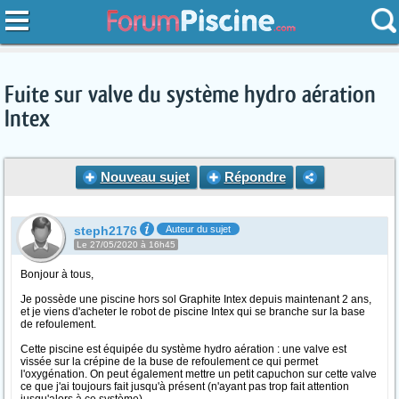
Fuite sur valve du système hydro aération
Intex
Nouveau sujet
Répondre
steph2176
Auteur du sujet
Le 27/05/2020 à 16h45
Bonjour à tous,
Je possède une piscine hors sol Graphite Intex depuis maintenant 2 ans,
et je viens d'acheter le robot de piscine Intex qui se branche sur la base
de refoulement.
Cette piscine est équipée du système hydro aération : une valve est
vissée sur la crépine de la buse de refoulement ce qui permet
l'oxygénation. On peut également mettre un petit capuchon sur cette valve
ce que j'ai toujours fait jusqu'à présent (n'ayant pas trop fait attention