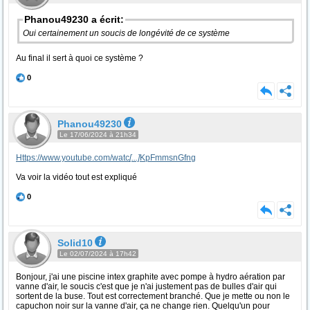
Phanou49230 a écrit:
Oui certainement un soucis de longévité de ce système
Au final il sert à quoi ce système ?
0
Phanou49230
Le 17/06/2024 à 21h34
Https://www.youtube.com/watc
[...]
KpFmmsnGfng
Va voir la vidéo tout est expliqué
0
Solid10
Le 02/07/2024 à 17h42
Bonjour, j'ai une piscine intex graphite avec pompe à hydro aération par
vanne d'air, le soucis c'est que je n'ai justement pas de bulles d'air qui
sortent de la buse. Tout est correctement branché. Que je mette ou non le
capuchon noir sur la vanne d'air, ça ne change rien. Quelqu'un pour