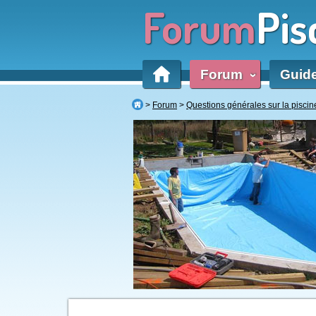
Forum
Pis
Forum
Guid
‹
Forum
Questions générales sur la piscin