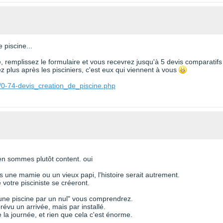
 piscine...
te, remplissez le formulaire et vous recevrez jusqu'à 5 devis comparatifs
 plus après les pisciniers, c'est eux qui viennent à vous
/0-74-devis_creation_de_piscine.php
n sommes plutôt content. oui
is une mamie ou un vieux papi, l'histoire serait autrement.
votre pisciniste se créeront.
'une piscine par un nul" vous comprendrez.
prévu un arrivée, mais par installé.
e la journée, et rien que cela c'est énorme.