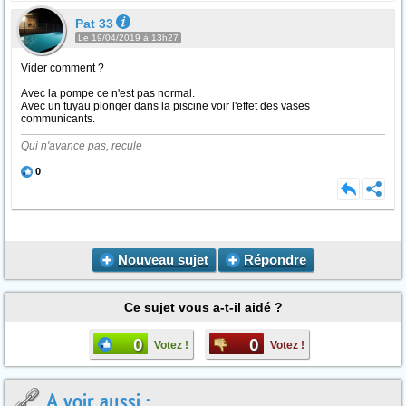
Pat 33
Le 19/04/2019 à 13h27
Vider comment ?
Avec la pompe ce n'est pas normal.
Avec un tuyau plonger dans la piscine voir l'effet des vases
communicants.
Qui n'avance pas, recule
0
Nouveau sujet
Répondre
Ce sujet vous a-t-il aidé ?
0
0
Votez !
Votez !
A voir aussi :