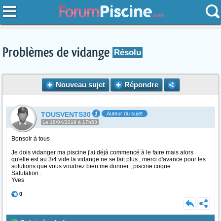
Problèmes de vidange
Résolu
Nouveau sujet
Répondre
TOUSVENTS30
Auteur du sujet
Le 18/04/2019 à 17h53
Bonsoir à tous
Je dois vidanger ma piscine j'ai déjà commencé à le faire mais alors
qu'elle est au 3/4 vide la vidange ne se fait plus , merci d'avance pour les
solutions que vous voudrez bien me donner , piscine coque .
Salutation .
Yves
0