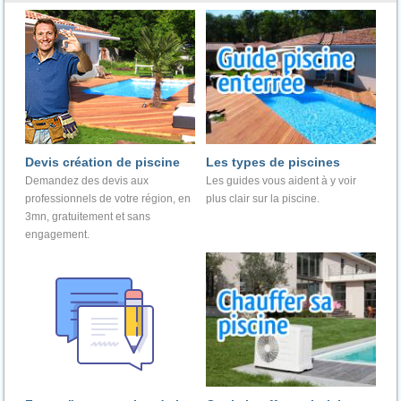
Devis création de piscine
Les types de piscines
Demandez des devis aux
Les guides vous aident à y voir
professionnels de votre région, en
plus clair sur la piscine.
3mn, gratuitement et sans
engagement.