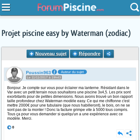
Projet piscine easy by Waterman (zodiac)
Nouveau sujet
Répondre
Poussin963
Auteur du sujet
Le 11/11/2017 à 19h43
Bonjour. Je compte sur vous pour éclairer ma lanterne. Résidant dans le
Var avec un petit terrain nous souhaitons une piscine 3x4,5. Les prix sont
exorbitants pour de petites dimensions. Nous avons trouvé un bon rapport
taille profondeur chez Waterman modèle easy. Ce qui me chiffonne c'est
mettre 2000€ pour une tubulaire (que nous habilleront), le bois, on ne se
sont pas de la monter ! Donc la facture grimpe vite à 5000 tous compris.
Tous ça pour vous demander si quelqu'un a une expérience avec ce
modèle. Merci.
0