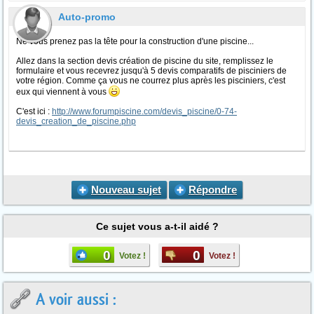
Auto-promo
Ne vous prenez pas la tête pour la construction d'une piscine...
Allez dans la section devis création de piscine du site, remplissez le
formulaire et vous recevrez jusqu'à 5 devis comparatifs de pisciniers de
votre région. Comme ça vous ne courrez plus après les pisciniers, c'est
eux qui viennent à vous
C'est ici :
http://www.forumpiscine.com/devis_piscine/0-74-
devis_creation_de_piscine.php
Nouveau sujet
Répondre
Ce sujet vous a-t-il aidé ?
0
0
Votez !
Votez !
A voir aussi :