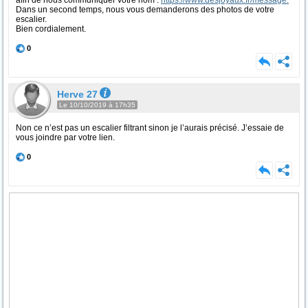
afin de nous communiquer votre nom :
https://www.desjoyaux.fr/message.
Dans un second temps, nous vous demanderons des photos de votre
escalier.
Bien cordialement.
0
Herve 27
Le 10/10/2019 à 17h35
Non ce n’est pas un escalier filtrant sinon je l’aurais précisé. J’essaie de
vous joindre par votre lien.
0