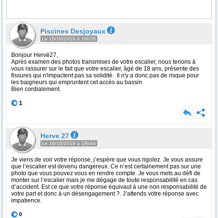
Piscines Desjoyaux
Le 15/10/2019 à 16h35
Bonjour Hervé27,
Après examen des photos transmises de votre escalier, nous tenons à
vous rassurer sur le fait que votre escalier, âgé de 18 ans, présente des
fissures qui n'impactent pas sa solidité. Il n'y a donc pas de risque pour
les baigneurs qui empruntent cet accès au bassin.
Bien cordialement.
1
Herve 27
Le 16/10/2019 à 18h44
Je viens de voir votre réponse, j’espère que vous rigolez. Je vous assure
que l’escalier est devenu dangereux. Ce n’est certainement pas sur une
photo que vous pouvez vous en rendre compte. Je vous mets au défi de
monter sur l’escalier mais je me dégage de toute responsabilité en cas
d’accident. Est ce que votre réponse équivaut à une non responsabilité de
votre part et donc à un désengagement ?. J’attends votre réponse avec
impatience.
0