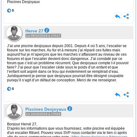
Piscines Desjoyaux
0
Herve 27
Le 09/10/2019 à 17h17
J’ai une piscine desjoyaux depuis 2001. Depuis 4 où 5 ans, l’escalier se
fissure sur les marches. Au fur et à mesure j’ai réparé ces fuites mais
aujourd’hui je m’aperçois que les marches s’affaissent au niveau de ces
fissures et que l’escalier devient donc dangereux. J’ai constaté par ce
forum que c’est un problème récurrent. Que desjoyaux compte t-il pouvoir
faire? J’ai peur que l’escalier cède sous le poids d’un enfant et que
l’enfant soit aspiré dans ce trou qui évidemment se remplirait d’eau.
Juridiquement je pense que desjoyaux pourrait être désigné coupable
puisqu’il s’agit d’un défaut de conception. Merci de me renseigner.
0
Piscines Desjoyaux
Le 10/10/2019 à 17h04
Bonjour Hervé 27,
D'après les informations que vous fournissez, votre piscine est équipée
d'un escalier filtrant. Pouvez vous SVP nous contacter via le lien ci après