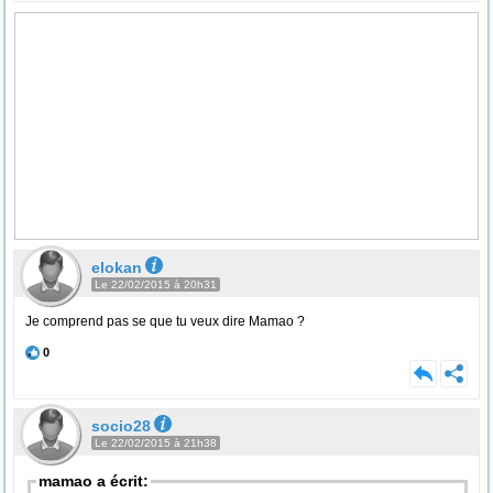
elokan
Le 22/02/2015 à 20h31
Je comprend pas se que tu veux dire Mamao ?
0
socio28
Le 22/02/2015 à 21h38
mamao a écrit: