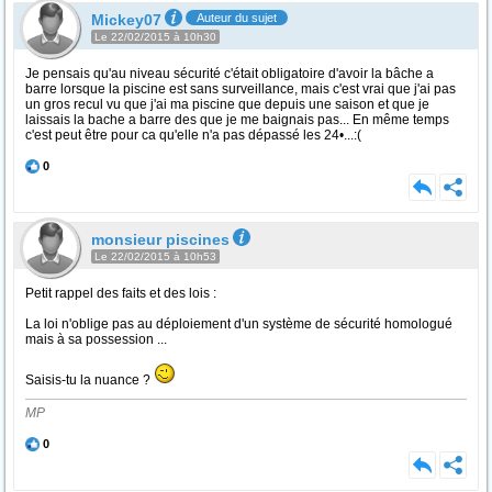
Mickey07
Auteur du sujet
Le 22/02/2015 à 10h30
Je pensais qu'au niveau sécurité c'était obligatoire d'avoir la bâche a
barre lorsque la piscine est sans surveillance, mais c'est vrai que j'ai pas
un gros recul vu que j'ai ma piscine que depuis une saison et que je
laissais la bache a barre des que je me baignais pas... En même temps
c'est peut être pour ca qu'elle n'a pas dépassé les 24•...:(
0
monsieur piscines
Le 22/02/2015 à 10h53
Petit rappel des faits et des lois :
La loi n'oblige pas au déploiement d'un système de sécurité homologué
mais à sa possession ...
Saisis-tu la nuance ?
MP
0