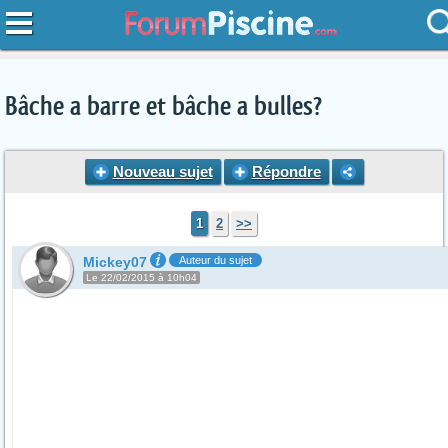
Bâche a barre et bâche a bulles?
Nouveau sujet
Répondre
1
2
>>
Mickey07
Auteur du sujet
Le 22/02/2015 à 10h04