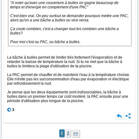
"A noter qu'avec une couverture à bulles on gagne beaucoup de
temps et d'energie en complement d'une PAC"
C'est bien vrai. On peu surtout se demander pourquoi mettre une PAC,
alors qu'on a une bâche a bulles ou vice versa.
Ça coute combien, c'est a changer tout les combien une bâche a
bulles?
Pour moi c'est ou PAC, ou bâche a bulles.
La bâche à bulles permet de limiter très fortement l'évaporation et de
retarder la baisse de température la nuit. Si tu ne met que la bâche à
bulles tu limitera la plage d'utilisation de ta piscine.
La PAC permet de chauffer et de maintenir l'eau à la température choisie.
Elle n'évite pas les surconsommation d'eau par évaporation ni électrique
par refroidissement la nuit.
Je pense que les deux équipements sont indissociables, la bâche à
bulles dans un premier temps car coût modéré, la PAC ensuite pour une
période d'utilisation plus longue de la piscine.
3
1
2
>>