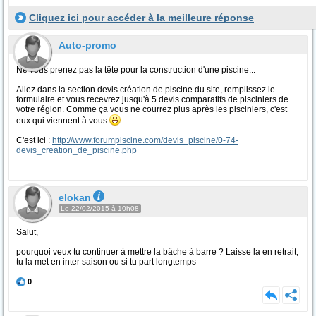
Cliquez ici pour accéder à la meilleure réponse
Auto-promo
Ne vous prenez pas la tête pour la construction d'une piscine...
Allez dans la section devis création de piscine du site, remplissez le
formulaire et vous recevrez jusqu'à 5 devis comparatifs de pisciniers de
votre région. Comme ça vous ne courrez plus après les pisciniers, c'est
eux qui viennent à vous
C'est ici :
http://www.forumpiscine.com/devis_piscine/0-74-
devis_creation_de_piscine.php
elokan
Le 22/02/2015 à 10h08
Salut,
pourquoi veux tu continuer à mettre la bâche à barre ? Laisse la en retrait,
tu la met en inter saison ou si tu part longtemps
0