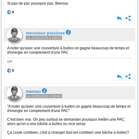
Si pas de pac pourquoi pas. Biensur.
0
monsieur piscines
Le 22/02/2015 à 16h15
A noter qu'avec une couverture à bulles on gagne beaucoup de temps et
d'energie en complement d'une PAC
MP
0
mamao
Le 22/02/2015 à 16h41
"A noter qu'avec une couverture à bulles on gagne beaucoup de temps et
d'energie en complement d'une PAC"
C'est bien vrai. On peu surtout se demander pourquoi mettre une PAC,
alors qu'on a une bâche a bulles ou vice versa.
Ça coute combien, c'est a changer tout les combien une bâche a bulles?