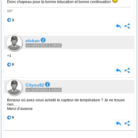
Donc chapeau pour ta bonne éducation et bonne continuation
MP
1
elokan
Le 14/01/2015 à 19h51
+1
0
Cilyou92
Le 31/07/2024 à 12h22
Bonjour où avez-vous acheté le capteur de température ? Je ne trouve
rien…
Merci d’avance
0