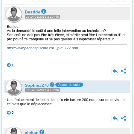
Bastide
Le 14/01/2015 à 12h48
Bonjour,
As tu demandé le coût d une telle intervention au technicien?
Son coût ne doit pas être très élevé, et mérite peut être l intervention d'un
pro pour être tranquille et ne pas galerer à s improviser réparateur...
http://www.parlonspiscine.co
[...]
pid_177.php
1
SophieJ270
Auteur du sujet
Le 14/01/2015 à 12h56
Un déplacement de technicien m'a été facturé 200 euros sur un devis... et
ce n'est que le déplacement...
0
elokan