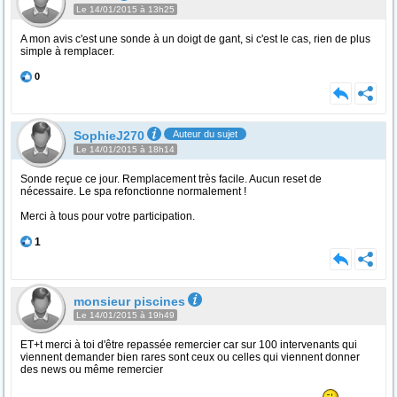
Le 14/01/2015 à 13h25
A mon avis c'est une sonde à un doigt de gant, si c'est le cas, rien de plus
simple à remplacer.
0
SophieJ270
Auteur du sujet
Le 14/01/2015 à 18h14
Sonde reçue ce jour. Remplacement très facile. Aucun reset de
nécessaire. Le spa refonctionne normalement !
Merci à tous pour votre participation.
1
monsieur piscines
Le 14/01/2015 à 19h49
ET+t merci à toi d'être repassée remercier car sur 100 intervenants qui
viennent demander bien rares sont ceux ou celles qui viennent donner
des news ou même remercier