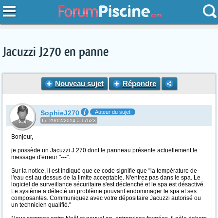
Jacuzzi J270 en panne
Nouveau sujet
Répondre
SophieJ270
Auteur du sujet
Le 29/12/2014 à 17h23
Bonjour,
je possède un Jacuzzi J 270 dont le panneau présente actuellement le
message d'erreur "---".
Sur la notice, il est indiqué que ce code signifie que "la température de
l'eau est au dessus de la limite acceptable. N'entrez pas dans le spa. Le
logiciel de surveillance sécuritaire s'est déclenché et le spa est désactivé.
Le système a détecté un problème pouvant endommager le spa et ses
composantes. Communiquez avec votre dépositaire Jacuzzi autorisé ou
un technicien qualifié."