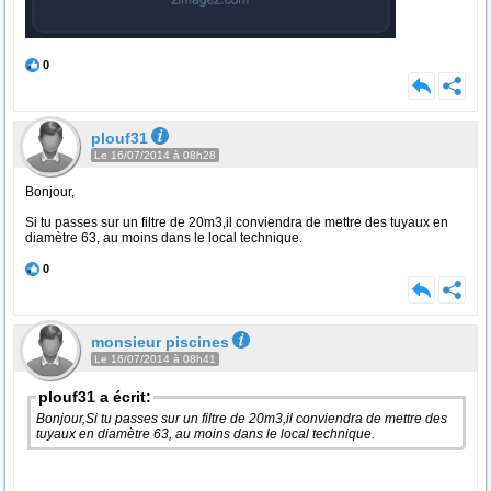
0
plouf31
Le 16/07/2014 à 08h28
Bonjour,
Si tu passes sur un filtre de 20m3,il conviendra de mettre des tuyaux en
diamètre 63, au moins dans le local technique.
0
monsieur piscines
Le 16/07/2014 à 08h41
plouf31 a écrit:
Bonjour,Si tu passes sur un filtre de 20m3,il conviendra de mettre des
tuyaux en diamètre 63, au moins dans le local technique.