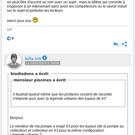
on peut être d'accord ou non avec un sujet , mais la bêtise qui consiste à
s'opposer à un intervenant sans avoir les compétences ou le savoir induit
sur le sujet et perturbe les lecteurs
merci pour eux
MP
0
killa inti
Le 19/07/2014 à 18h36
biodisdonc a écrit:
monsieur piscines a écrit:
il faudrait quand même que les profanes cessent de raconter
n'importe quoi avec la legende urbaine des tuyaux de 63'
Bonjour,
Le vendeur de ma pompe a exigé 63 pour les tuyaux (de la pompe au
collecteur) et collecteur en 63 pour la même configuration.
Légende urbaine ?