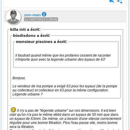
zen-man
Le 19/07/2014 à 18h46
killa inti a écrit:
biodisdonc a écrit:
monsieur piscines a écrit:
il faudrait quand même que les profanes cessent de raconter
n'importe quoi avec la legende urbaine des tuyaux de 63'
Bonjour,
Le vendeur de ma pompe a exigé 63 pour les tuyaux (de la pompe
au collecteur) et collecteur en 63 pour la même configuration.
Légende urbaine ?
.
.
il n'y a pas de "légende urbaine" sur ces dimensions. Il est bien
clair qu'on n'a pas le même débit dans un tuyaux de 50 mm que dans
un tuyaux de 63mm. De même, on a besoin d'une vitesse correctement
régulée pour une bonne filtration. Plus l'eau passe vite, moins bonne
sera la filtration.