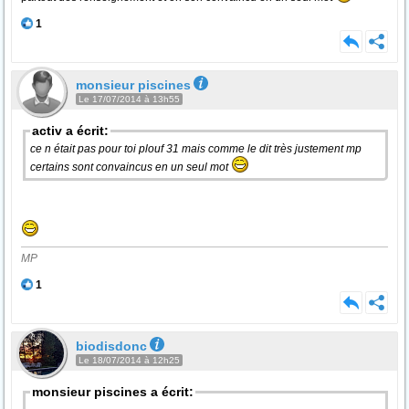
1
monsieur piscines
Le 17/07/2014 à 13h55
activ a écrit:
ce n était pas pour toi plouf 31 mais comme le dit très justement mp
certains sont convaincus en un seul mot
MP
1
biodisdonc
Le 18/07/2014 à 12h25
monsieur piscines a écrit: