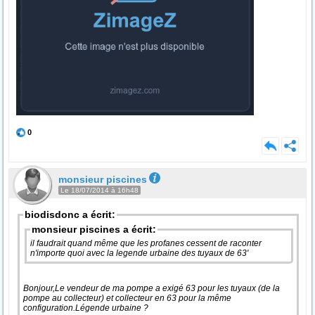
0
monsieur piscines
Le 18/07/2014 à 16h48
biodisdonc a écrit:
monsieur piscines a écrit:
il faudrait quand même que les profanes cessent de raconter
n'importe quoi avec la legende urbaine des tuyaux de 63'
Bonjour,Le vendeur de ma pompe a exigé 63 pour les tuyaux (de la
pompe au collecteur) et collecteur en 63 pour la même
configuration.Légende urbaine ?