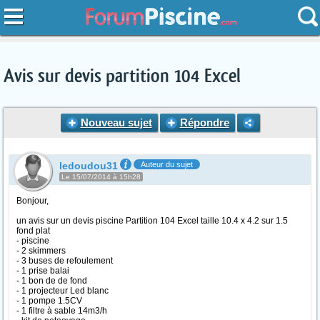
Avis sur devis partition 104 Excel
Nouveau sujet
Répondre
ledoudou31
Auteur du sujet
Le 15/07/2014 à 15h28
Bonjour,
un avis sur un devis piscine Partition 104 Excel taille 10.4 x 4.2 sur 1.5
fond plat
- piscine
- 2 skimmers
- 3 buses de refoulement
- 1 prise balai
- 1 bon de de fond
- 1 projecteur Led blanc
- 1 pompe 1.5CV
- 1 filtre à sable 14m3/h