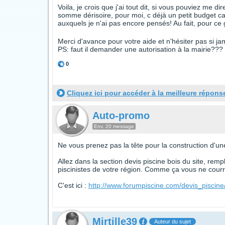
Voila, je crois que j'ai tout dit, si vous pouviez me 
somme dérisoire, pour moi, c déjà un petit budget car 
auxquels je n'ai pas encore pensés! Au fait, pour ce
Merci d'avance pour votre aide et n'hésiter pas si jama
PS: faut il demander une autorisation à la mairie???
0
Cliquez ici pour accéder à la meilleure répons
Auto-promo
Env. 20 message
Ne vous prenez pas la tête pour la construction d'une
Allez dans la section devis piscine bois du site, rem
piscinistes de votre région. Comme ça vous ne courre
C'est ici :
http://www.forumpiscine.com/devis_piscine
Mirtille39
Auteur du sujet