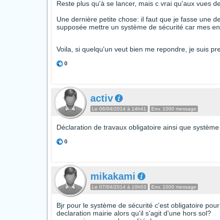
Reste plus qu'à se lancer, mais c vrai qu'aux vues de t
Une dernière petite chose: il faut que je fasse une de
supposée mettre un système de sécurité car mes en
Voila, si quelqu'un veut bien me repondre, je suis p
0
activ
Le 06/04/2014 à 14h41
Env. 1000 message
Déclaration de travaux obligatoire ainsi que système
0
mikakami
Le 07/04/2014 à 10h03
Env. 1000 message
Bjr pour le système de sécurité c'est obligatoire po
declaration mairie alors qu'il s'agit d'une hors sol?