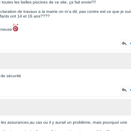
outes les belles piscines de ce site, ça fait envie!!!!
claration de travaux a la mairie on m'a dit, pas contre est ce que je sui
fants ont 14 et 16 ans????
reneuse
 de sécurité
ur les assurances,au cas ou il y aurait un problème, mais pourquoi une