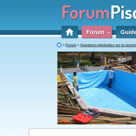
Forum
Pis
Forum
Guid
‹
Forum
Questions générales sur la piscin