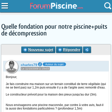
Quelle fondation pour notre piscine+puits
de décompression
Nouveau sujet
Répondre
charles79
Auteur du sujet
Le 11/10/2009 à 15h03
Bonjour,
Je fais construire ma maison sur un terrain constitué de terre végétale (qui
ne se tient pas) sur 1,2m puis ensuite il y a de l'argile avec remonté d'eau.
Le constructeur prévoit pour la maison des pieux jusqu'au dur (3m).
Nous envisageons une piscine maconnée, par contre à votre avis, faut-il
la aussi des fondations particulières ? (profondeur 1,5m)