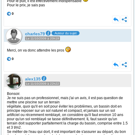
Pour le puit, il est effectivement indispensable
Pour le prix, je sais pas
0
charles79
Auteur du sujet
Le 11/10/2009 à 20h19
Merci, on va donc attendre les pros
0
alex135
Le 11/10/2009 à 22h22
Bonsoir.
Je ne suis pas un professionnel, mais j'ai un avis, il est pas question de
mettre une piscine sur un terrain
végétale, quoi qu'il en soit pour éviter les problèmes, un bassin doit en
principe reposer sur un sol naturel et compact, et jamais sur un sol
artificiel ou récemment remblayé, on considère qu'il faut environ 10 ans
pour qu'un sol remblayé se tasse définitivement. IL faut savoir qu'un
terrain doit supporter parfaitement la charge du bassin, comprise entre 1.5
et 3 t/m2.
Se méfier de l'eau qui dort, il est important de s'assurer au départ, du bon