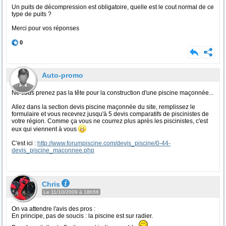
Un puits de décompression est obligatoire, quelle est le cout normal de ce
type de puits ?
Merci pour vos réponses
0
Auto-promo
Ne vous prenez pas la tête pour la construction d'une piscine maçonnée...
Allez dans la section devis piscine maçonnée du site, remplissez le
formulaire et vous recevrez jusqu'à 5 devis comparatifs de piscinistes de
votre région. Comme ça vous ne courrez plus après les piscinistes, c'est
eux qui viennent à vous
C'est ici :
http://www.forumpiscine.com/devis_piscine/0-44-
devis_piscine_maconnee.php
Chris
Le 11/10/2009 à 18h56
On va attendre l'avis des pros :
En principe, pas de soucis : la piscine est sur radier.