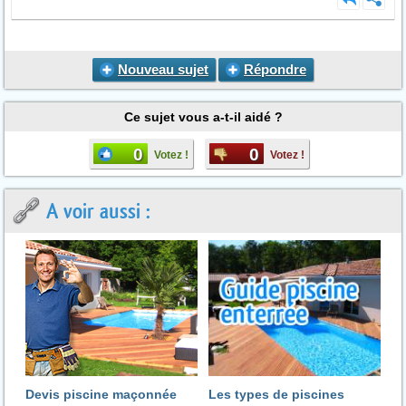
Nouveau sujet
Répondre
Ce sujet vous a-t-il aidé ?
0
0
Votez !
Votez !
A voir aussi :
Devis piscine maçonnée
Les types de piscines